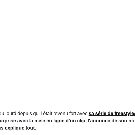
u lourd depuis qu'il était revenu fort avec
sa série de freestyl
surprise avec la mise en ligne d'un clip, l'annonce de son no
s explique tout.