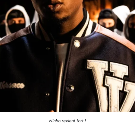
Ninho revient fort !