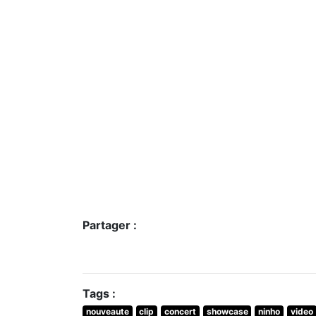
Partager :
Tags :
nouveaute
clip
concert
showcase
ninho
video