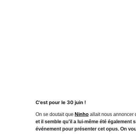
C'est pour le 30 juin !
On se doutait que
Ninho
allait nous annoncer d
et il semble qu'il a lui-même été également 
événement pour présenter cet opus. On vou