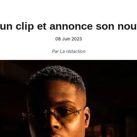
 un clip et annonce son nou
08 Juin 2023
Par
La rédaction