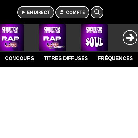
EN DIRECT
COMPTE
CONCOURS
TITRES DIFFUSÉS
FRÉQUENCES