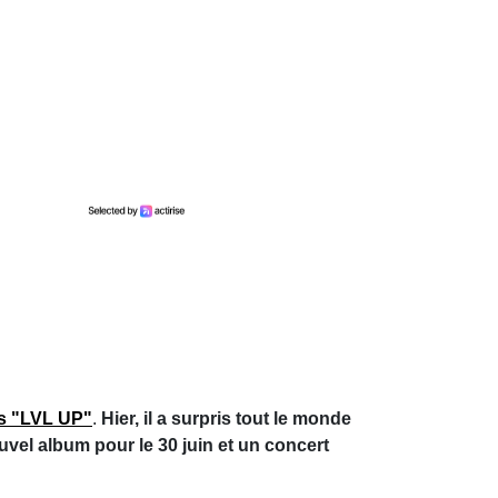
es "LVL UP"
.
Hier, il a surpris tout le monde
uvel album pour le 30 juin et un concert