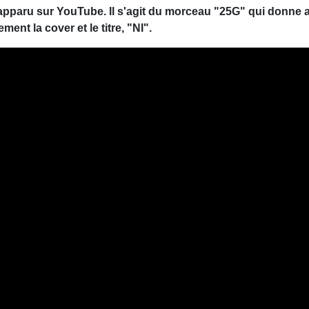
apparu sur YouTube. Il s'agit du morceau "25G" qui donne au
ment la cover et le titre, "NI".