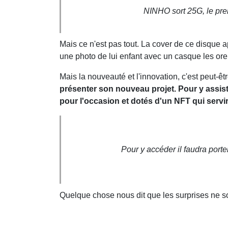
NINHO sort 25G, le prem
Mais ce n'est pas tout. La cover de ce disque 
une photo de lui enfant avec un casque les orei
Mais la nouveauté et l'innovation, c'est peut-êt
présenter son nouveau projet. Pour y assiste
pour l'occasion et dotés d'un NFT qui servir
Pour y accéder il faudra porte
Quelque chose nous dit que les surprises ne so