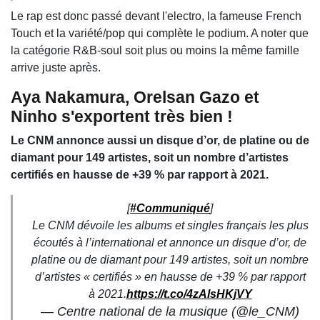
Le rap est donc passé devant l'electro, la fameuse French
Touch et la variété/pop qui complète le podium. A noter que
la catégorie R&B-soul soit plus ou moins la même famille
arrive juste après.
Aya Nakamura, Orelsan Gazo et
Ninho s'exportent très bien !
Le CNM annonce aussi un disque d’or, de platine ou de
diamant pour 149 artistes, soit un nombre d’artistes
certifiés en hausse de +39 % par rapport à 2021.
[
#Communiqué
]
Le CNM dévoile les albums et singles français les plus
écoutés à l’international et annonce un disque d’or, de
platine ou de diamant pour 149 artistes, soit un nombre
d’artistes « certifiés » en hausse de +39 % par rapport
à 2021.
https://t.co/4zAlsHKjVY
— Centre national de la musique (@le_CNM)