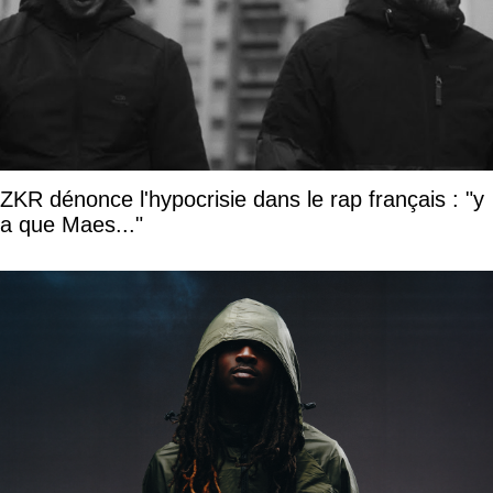
ZKR dénonce l'hypocrisie dans le rap français : "y
a que Maes..."