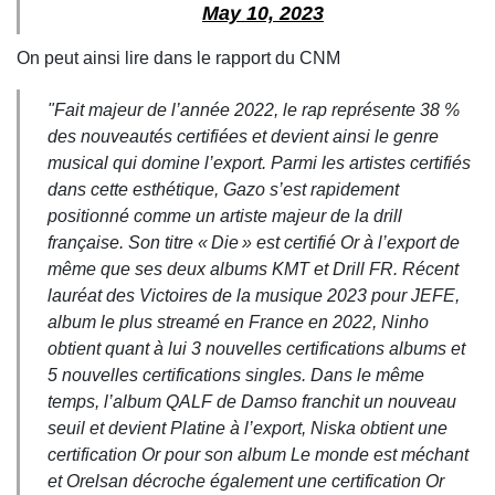
May 10, 2023
On peut ainsi lire dans le rapport du CNM
"Fait majeur de l’année 2022, le rap représente 38 %
des nouveautés certifiées et devient ainsi le genre
musical qui domine l’export. Parmi les artistes certifiés
dans cette esthétique, Gazo s’est rapidement
positionné comme un artiste majeur de la drill
française. Son titre « Die » est certifié Or à l’export de
même que ses deux albums
KMT
et
Drill FR
. Récent
lauréat des Victoires de la musique 2023 pour
JEFE
,
album le plus streamé en France en 2022, Ninho
obtient quant à lui 3 nouvelles certifications albums et
5 nouvelles certifications singles. Dans le même
temps, l’album
QALF
de Damso franchit un nouveau
seuil et devient Platine à l’export, Niska obtient une
certification Or pour son album
Le monde est méchant
et Orelsan décroche également une certification Or