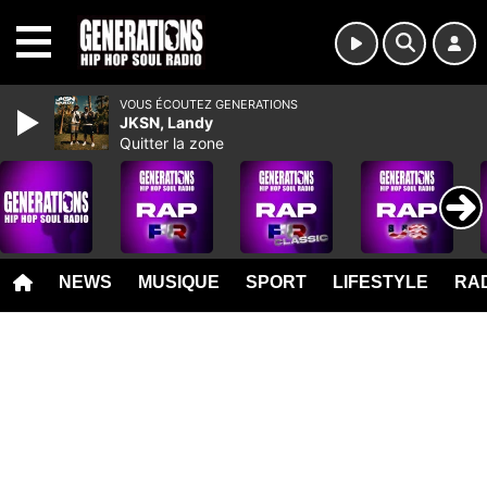
MENU
VOUS ÉCOUTEZ GENERATIONS
JKSN, Landy
Quitter la zone
NEWS
MUSIQUE
SPORT
LIFESTYLE
RAD