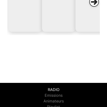
RADIO
Emissions
Animateurs
Playlist