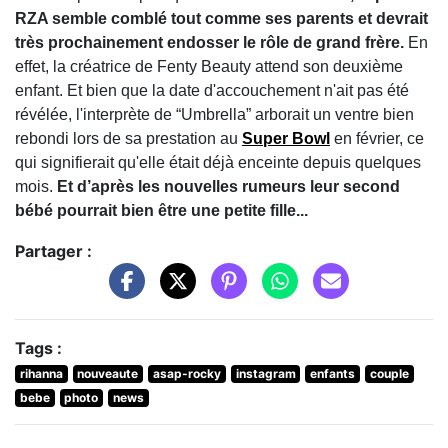
RZA semble comblé tout comme ses parents et devrait
très prochainement endosser le rôle de grand frère.
En
effet, la créatrice de Fenty Beauty attend son deuxième
enfant. Et bien que la date d'accouchement n'ait pas été
révélée, l'interprète de “Umbrella” arborait un ventre bien
rebondi lors de sa prestation au
Super Bowl
en février, ce
qui signifierait qu'elle était déjà enceinte depuis quelques
mois.
Et d’après les nouvelles rumeurs leur second
bébé pourrait bien être une petite fille...
Partager :
Tags :
rihanna
nouveaute
asap-rocky
instagram
enfants
couple
bebe
photo
news