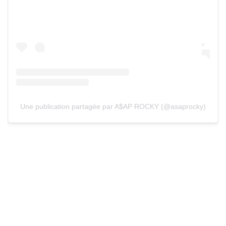
Une publication partagée par A$AP ROCKY (@asaprocky)