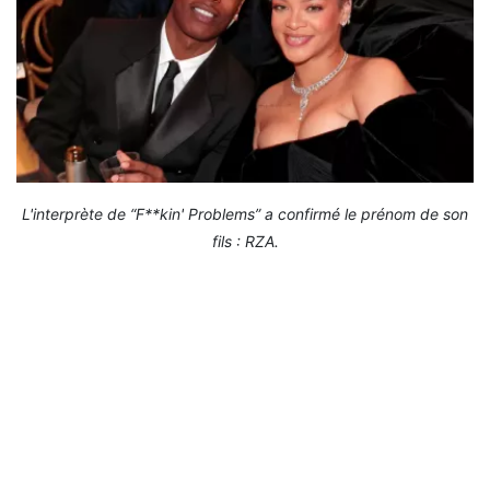
L'interprète de “F**kin' Problems” a confirmé le prénom de son
fils : RZA.