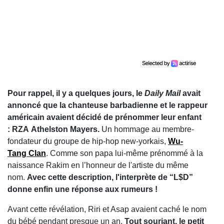
Pour rappel, il y a quelques jours, le
Daily Mail
avait
annoncé que la chanteuse barbadienne et le rappeur
américain avaient décidé de prénommer leur enfant
: RZA Athelston Mayers.
Un hommage au membre-
fondateur du groupe de hip-hop new-yorkais,
Wu-
Tang Clan
. Comme son papa lui-même prénommé à la
naissance Rakim en l’honneur de l'artiste du même
nom.
Avec cette description, l'interprète de “L$D”
donne enfin une réponse aux rumeurs !
Avant cette révélation, Riri et Asap avaient caché le nom
du bébé pendant presque un an.
Tout souriant, le petit