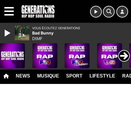
MENU
VOUS ÉCOUTEZ GENERATIONS
Bad Bunny
DtMF
NEWS
MUSIQUE
SPORT
LIFESTYLE
RAD