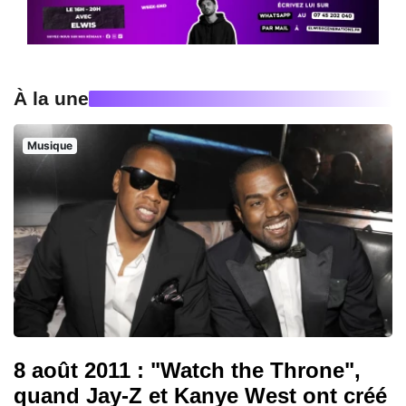
À la une
Musique
8 août 2011 : "Watch the Throne",
quand Jay-Z et Kanye West ont créé