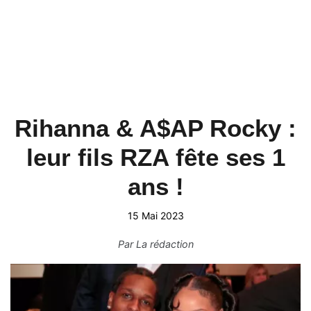
Rihanna & A$AP Rocky :
leur fils RZA fête ses 1
ans !
15 Mai 2023
Par
La rédaction