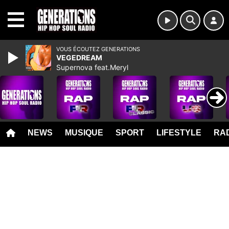
MENU
VOUS ÉCOUTEZ GENERATIONS
VEGEDREAM
Supernova feat.Meryl
NEWS
MUSIQUE
SPORT
LIFESTYLE
RAD