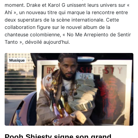
moment. Drake et Karol G unissent leurs univers sur «
Ahí », un nouveau titre qui marque la rencontre entre
deux superstars de la scène internationale. Cette
collaboration figure sur le nouvel album de la
chanteuse colombienne, « No Me Arrepiento de Sentir
Tanto », dévoilé aujourd’hui.
Musique
Pooh Shiesty signe son grand