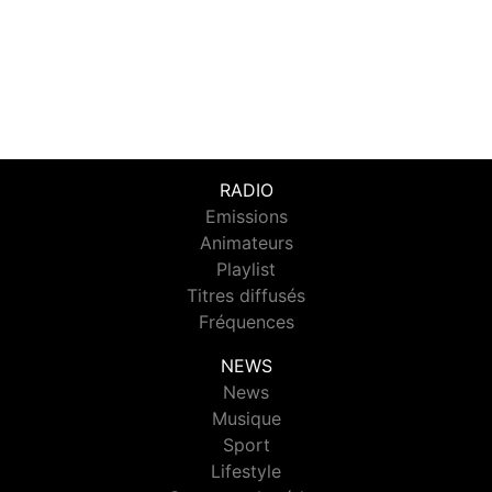
RADIO
Emissions
Animateurs
Playlist
Titres diffusés
Fréquences
NEWS
News
Musique
Sport
Lifestyle