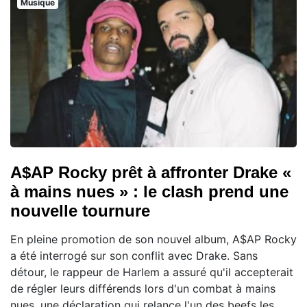
Musique
A$AP Rocky prêt à affronter Drake «
à mains nues » : le clash prend une
nouvelle tournure
En pleine promotion de son nouvel album, A$AP Rocky
a été interrogé sur son conflit avec Drake. Sans
détour, le rappeur de Harlem a assuré qu'il accepterait
de régler leurs différends lors d'un combat à mains
nues, une déclaration qui relance l'un des beefs les