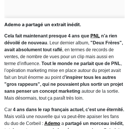
Ademo a partagé un extrait inédit.
Cela fait maintenant presque 4 ans que
PNL
n'a rien
dévoilé de nouveau
. Leur dernier album,
"Deux Frères",
avait absolument tout raflé
, en termes de records de
ventes, de nombre de vues pour un clip mais aussi en
terme d'influence.
Tout le monde ne parlait que de PNL
,
l'opération marketing mise en place autour du projet avait
fait un bruit énorme au point d
'inspirer tous les autres
"gros rappeurs", qui ne pouvaient plus sortir un projet
sans penser un concept marketing
autour de la sortie.
Mais désormais, tout ça paraît très loin.
Car
4 ans dans le rap français actuel, c'est une éternité.
Mais voilà une nouvelle qui va peut-être apaiser les fans
du duo de Corbeil :
Ademo
a
partagé un morceau inédit,