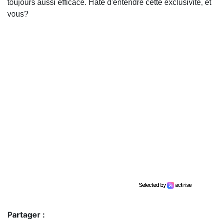
toujours aussi efficace. Hâte d'entendre cette exclusivité, et
vous?
Partager :