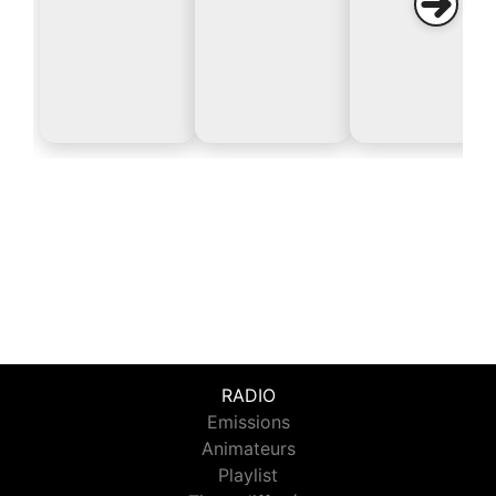
RADIO
Emissions
Animateurs
Playlist