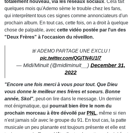
totalement nouveau, via les réseaux sociaux
. Cela fait
quelques mois qu'Ademo sème le trouble chez les fans,
qui interprètent tous ces signes comme annonciateurs d'un
prochain album. En tout cas, cette fois, on a droit à quelque
chose de palpable, avec
cette vidéo postée par l'un des
"Deux Frères" à l'occasion du réveillon.
🚨 ADEMO PARTAGE UNE EXCLU !
pic.twitter.com/QGjTN4U1l7
— Midi/Minuit (@midiminuit__)
December 31,
2022
"Encore une fois merci à vous pour tout. Que Dieu
vous donne le meilleur mes frères et soeurs. Bonne
année, Skol"
, peut-on lire dans le message. Un dernier
mot énigmatique, qui
pourrait bien être le nom du
prochain morceau à être dévoilé par
PNL
, même si rien
n'est jamais sûr avec le groupe du 91. En tout cas, la patte
musicale un peu planante est toujours présente et elle est