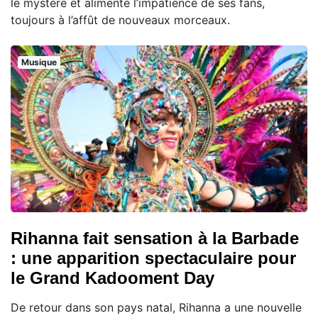
le mystère et alimente l’impatience de ses fans,
toujours à l’affût de nouveaux morceaux.
Musique
Rihanna fait sensation à la Barbade
: une apparition spectaculaire pour
le Grand Kadooment Day
De retour dans son pays natal, Rihanna a une nouvelle