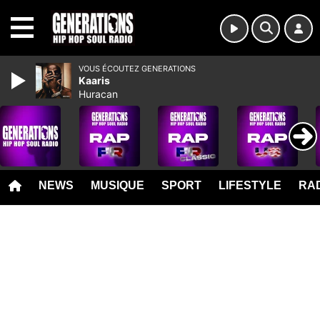
MENU
VOUS ÉCOUTEZ GENERATIONS
Kaaris
Huracan
NEWS
MUSIQUE
SPORT
LIFESTYLE
RAD