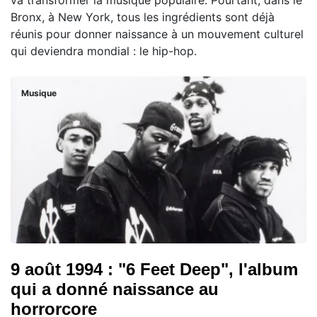
va transformer la musique populaire. Pourtant, dans le
Bronx, à New York, tous les ingrédients sont déjà
réunis pour donner naissance à un mouvement culturel
qui deviendra mondial : le hip-hop.
Musique
9 août 1994 : "6 Feet Deep", l'album
qui a donné naissance au
horrorcore