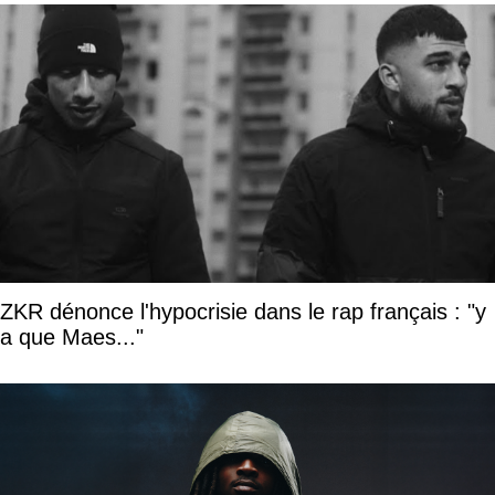
ZKR dénonce l'hypocrisie dans le rap français : "y
a que Maes..."