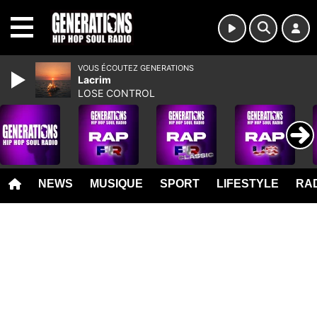
MENU
VOUS ÉCOUTEZ GENERATIONS
Lacrim
LOSE CONTROL
NEWS
MUSIQUE
SPORT
LIFESTYLE
RAD