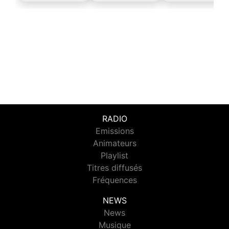
RADIO
Emissions
Animateurs
Playlist
Titres diffusés
Fréquences
NEWS
News
Musique