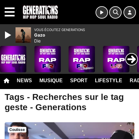
MENU
VOUS ÉCOUTEZ GENERATIONS
Gazo
Die
NEWS
MUSIQUE
SPORT
LIFESTYLE
RAD
Tags - Recherches sur le tag
geste - Generations
Coulisse