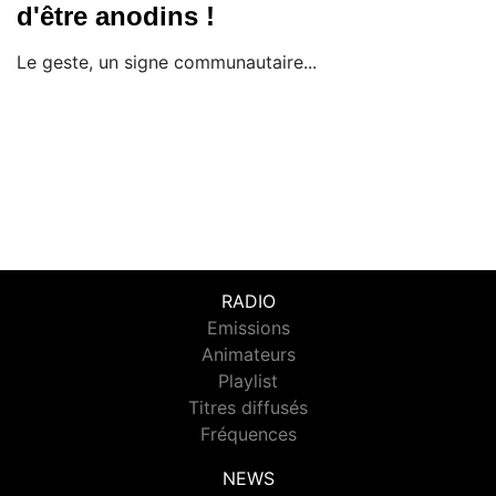
d'être anodins !
Le geste, un signe communautaire...
RADIO
Emissions
Animateurs
Playlist
Titres diffusés
Fréquences
NEWS