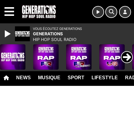
MENU
VOUS ÉCOUTEZ GENERATIONS
GENERATIONS
HIP HOP SOUL RADIO
NEWS
MUSIQUE
SPORT
LIFESTYLE
RAD