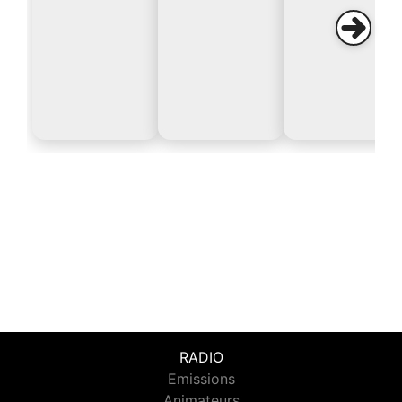
RADIO
Emissions
Animateurs