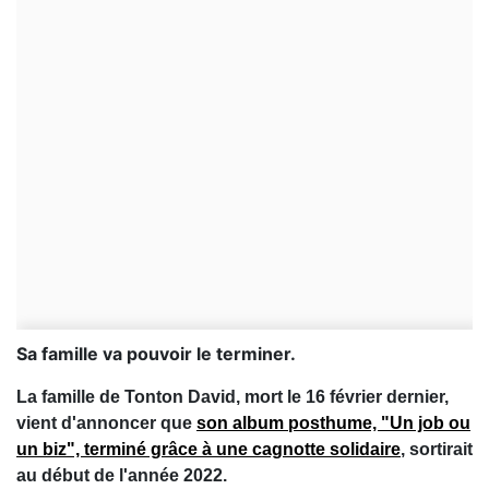
Sa famille va pouvoir le terminer.
La famille de Tonton David, mort le 16 février dernier,
vient d'annoncer que
son album posthume, "Un job ou
un biz", terminé grâce à une cagnotte solidaire
, sortirait
au début de l'année 2022.