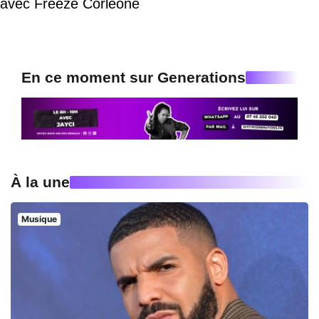
avec Freeze Corleone
En ce moment sur Generations
À la une
Musique