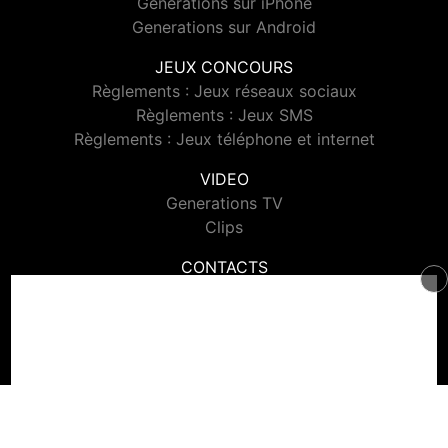
Generations sur iPhone
Generations sur Android
JEUX CONCOURS
Règlements : Jeux réseaux sociaux
Règlements : Jeux SMS
Règlements : Jeux téléphone et internet
VIDEO
Generations TV
Clips
CONTACTS
Contacter Generations
© 2026 Generations Tous droits réservés.