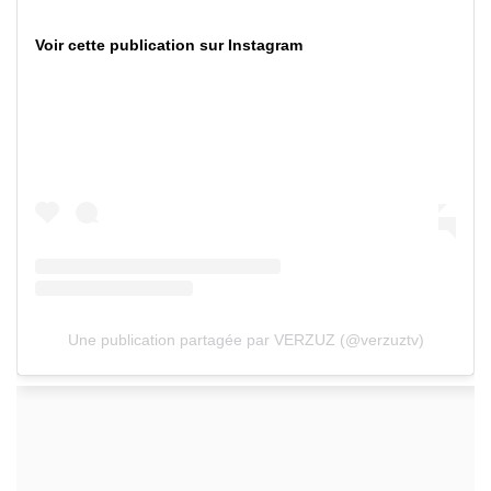
Voir cette publication sur Instagram
Une publication partagée par VERZUZ (@verzuztv)