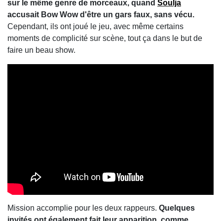
sur le même genre de morceaux, quand
Soulja
accusait Bow Wow d'être un gars faux, sans vécu.
Cependant, ils ont joué le jeu, avec même certains
moments de complicité sur scène, tout ça dans le but de
faire un beau show.
Mission accomplie pour les deux rappeurs.
Quelques
invités ont également fait leur apparition, comme