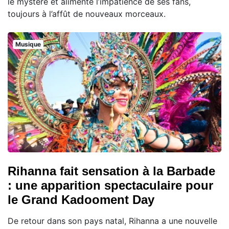
le mystère et alimente l’impatience de ses fans,
toujours à l’affût de nouveaux morceaux.
Musique
Rihanna fait sensation à la Barbade
: une apparition spectaculaire pour
le Grand Kadooment Day
De retour dans son pays natal, Rihanna a une nouvelle