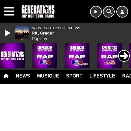
MENU
VOUS ÉCOUTEZ GENERATIONS
RK, Gradur
Papillon
NEWS
MUSIQUE
SPORT
LIFESTYLE
RAD