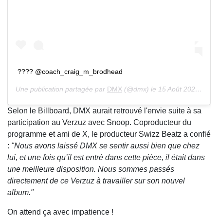
???? @coach_craig_m_brodhead
Une publication partagée par
DMX
(@dmx) le 15 Août 2020 à 2 :20 PDT
Selon le Billboard, DMX aurait retrouvé l'envie suite à sa
participation au Verzuz avec Snoop. Coproducteur du
programme et ami de X, le producteur Swizz Beatz a confié
:
"Nous avons laissé DMX se sentir aussi bien que chez
lui, et une fois qu’il est entré dans cette pièce, il était dans
une meilleure disposition. Nous sommes passés
directement de ce Verzuz à travailler sur son nouvel
album."
On attend ça avec impatience !