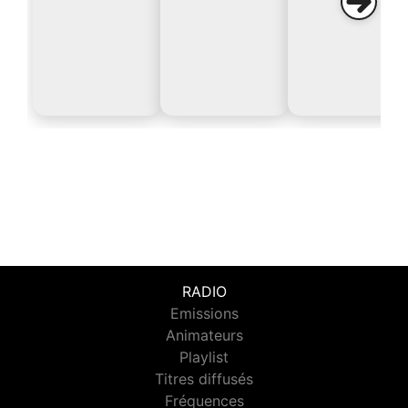
RADIO
Emissions
Animateurs
Playlist
Titres diffusés
Fréquences