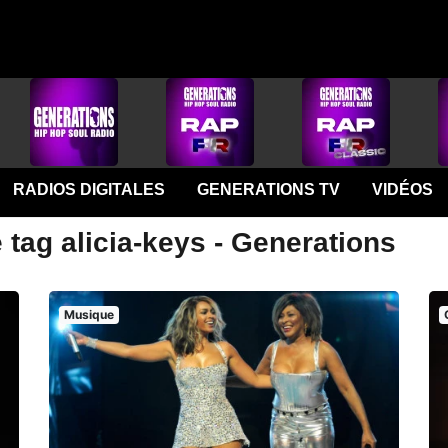
RADIOS DIGITALES
GENERATIONS TV
VIDÉOS
 tag alicia-keys - Generations
Musique