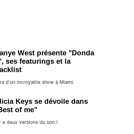
anye West présente "Donda
", ses featurings et la
racklist
rs d'un incroyable show à Miami.
licia Keys se dévoile dans
Best of me"
 y a deux versions du son !