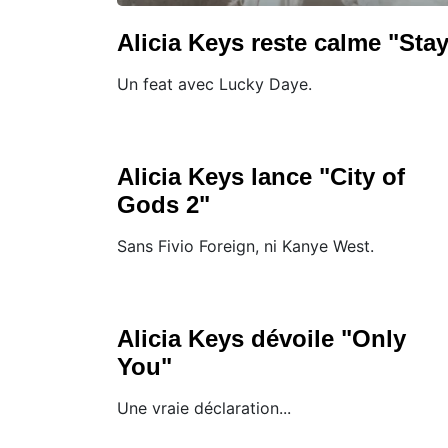
Alicia Keys reste calme "Sta
Un feat avec Lucky Daye.
Alicia Keys lance "City of
Gods 2"
Sans Fivio Foreign, ni Kanye West.
Alicia Keys dévoile "Only
You"
Une vraie déclaration...