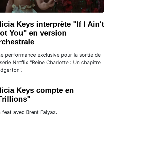
licia Keys interprète "If I Ain't
ot You" en version
rchestrale
e performance exclusive pour la sortie de
 série Netflix "Reine Charlotte : Un chapitre
idgerton".
licia Keys compte en
Trillions"
 feat avec Brent Faiyaz.