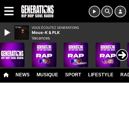
MENU
VOUS ÉCOUTEZ GENERATIONS
Mous-K & PLK
Vacances
NEWS
MUSIQUE
SPORT
LIFESTYLE
RAD