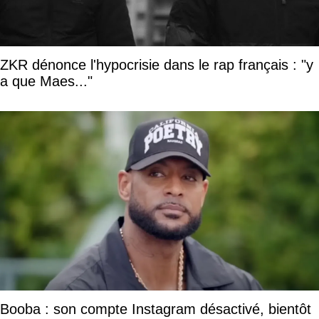
ZKR dénonce l'hypocrisie dans le rap français : "y
a que Maes..."
Booba : son compte Instagram désactivé, bientôt