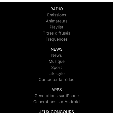
RADIO
Emissions
Animateurs
Playlist
Titres diffusés
Fréquences
NEWS
News
Musique
Sport
Lifestyle
Contacter la rédac
APPS
Generations sur iPhone
Generations sur Android
JEUX CONCOURS