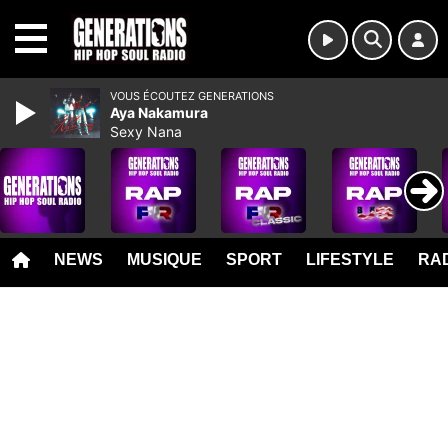
MENU
VOUS ÉCOUTEZ GENERATIONS
Aya Nakamura
Sexy Nana
NEWS
MUSIQUE
SPORT
LIFESTYLE
RAD