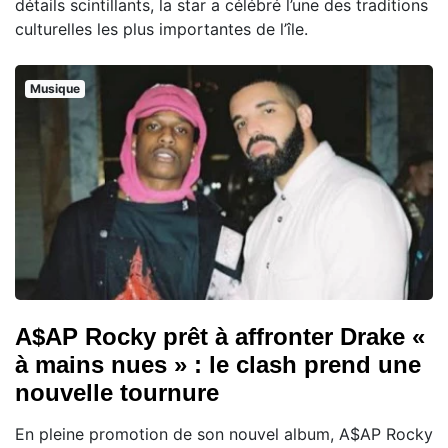
détails scintillants, la star a célébré l’une des traditions
culturelles les plus importantes de l’île.
Musique
A$AP Rocky prêt à affronter Drake «
à mains nues » : le clash prend une
nouvelle tournure
En pleine promotion de son nouvel album, A$AP Rocky