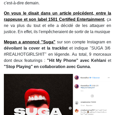
c'est-à-dire demain.
On vous le disait dans un article précédent, entre la
rappeuse et son label 1501 Certified Entertainment
, ça
ne va plus du tout et elle a décidé de les attaquer en
justice. En effet, ils l'empêcheraient de sortir de la musique
Megan a annoncé "Suga"
sur son compte Instagram en
dévoilant la cover et la tracklist
et indique "SUGA 3/6
#REALHOTGIRLSHIT" en légende. Au total, 9 morceaux
dont deux featurings :
"Hit My Phone" avec Kehlani
et
"Stop Playing"
en collaboration avec Gunna.