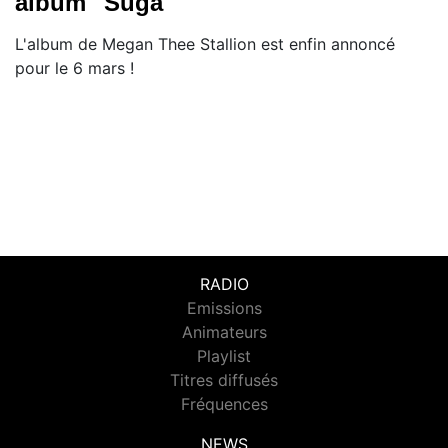
album "Suga"
L'album de Megan Thee Stallion est enfin annoncé
pour le 6 mars !
RADIO
Emissions
Animateurs
Playlist
Titres diffusés
Fréquences
NEWS