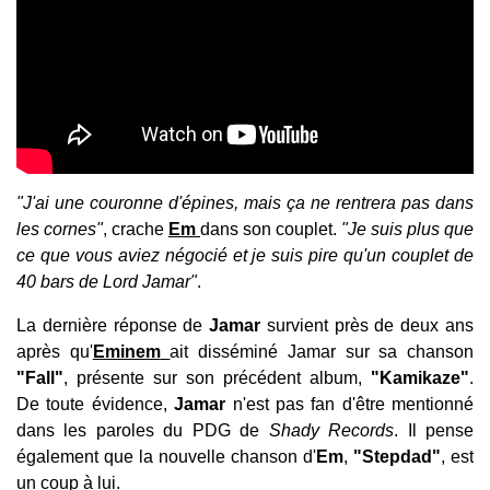
"J'ai une couronne d'épines, mais ça ne rentrera pas dans
les cornes"
, crache
Em
dans son couplet.
"Je suis plus que
ce que vous aviez négocié et je suis pire qu'un couplet de
40 bars de Lord Jamar"
.
La dernière réponse de
Jamar
survient près de deux ans
après qu'
Eminem
ait disséminé Jamar sur sa chanson
"Fall"
, présente sur son précédent album,
"Kamikaze"
.
De toute évidence,
Jamar
n'est pas fan d'être mentionné
dans les paroles du PDG de
Shady Records
. Il pense
également que la nouvelle chanson d'
Em
,
"Stepdad"
, est
un coup à lui.