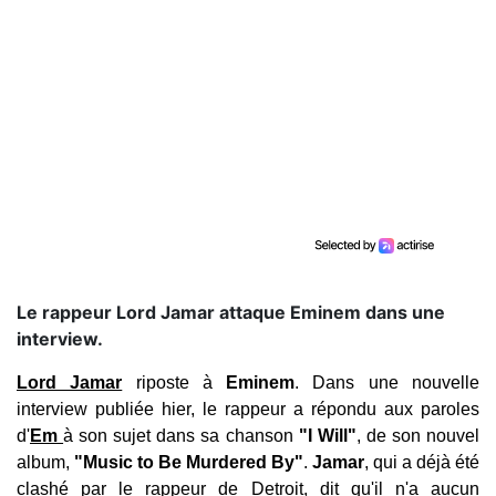
Le rappeur Lord Jamar attaque Eminem dans une
interview.
Lord Jamar
riposte à
Eminem
. Dans une nouvelle
interview publiée hier, le rappeur a répondu aux paroles
d'
Em
à son sujet dans sa chanson
"I Will"
, de son nouvel
album,
"Music to Be Murdered By"
.
Jamar
, qui a déjà été
clashé par le rappeur de Detroit, dit qu'il n'a aucun