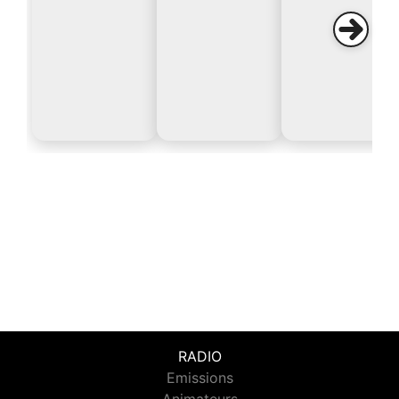
RADIO
Emissions