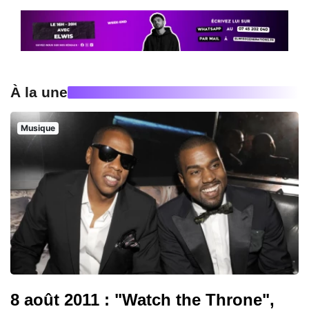
À la une
Musique
8 août 2011 : "Watch the Throne",