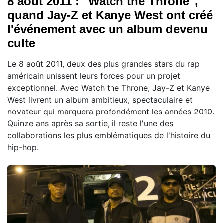
8 août 2011 : "Watch the Throne",
quand Jay-Z et Kanye West ont créé
l'événement avec un album devenu
culte
Le 8 août 2011, deux des plus grandes stars du rap
américain unissent leurs forces pour un projet
exceptionnel. Avec Watch the Throne, Jay-Z et Kanye
West livrent un album ambitieux, spectaculaire et
novateur qui marquera profondément les années 2010.
Quinze ans après sa sortie, il reste l'une des
collaborations les plus emblématiques de l'histoire du
hip-hop.