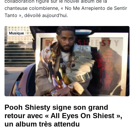
collaboration figure sur le nouvel album de la
chanteuse colombienne, « No Me Arrepiento de Sentir
Tanto », dévoilé aujourd’hui.
Musique
Pooh Shiesty signe son grand
retour avec « All Eyes On Shiest »,
un album très attendu