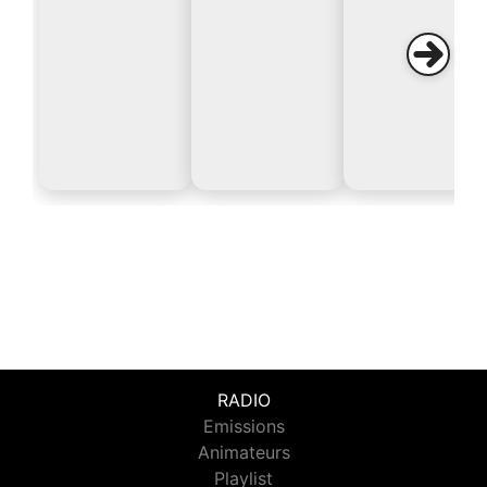
RADIO
Emissions
Animateurs
Playlist