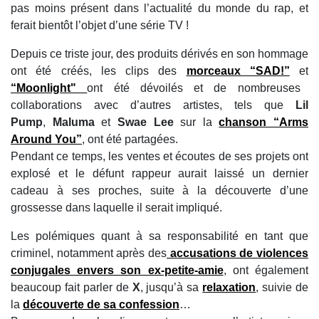
pas moins présent dans l’actualité du monde du rap, et
ferait bientôt l’objet d’une série TV !
Depuis ce triste jour, des produits dérivés en son hommage
ont été créés, les clips des
morceaux “SAD!”
et
“Moonlight"
ont été dévoilés et de nombreuses
collaborations avec d’autres artistes, tels que
Lil
Pump
,
Maluma
et
Swae Lee
sur la
chanson “Arms
Around You”
, ont été partagées.
Pendant ce temps, les ventes et écoutes de ses projets ont
explosé et le défunt rappeur aurait laissé un dernier
cadeau à ses proches, suite à la découverte d’une
grossesse dans laquelle il serait impliqué.
Les polémiques quant à sa responsabilité en tant que
criminel, notamment après des
accusations de violences
conjugales envers son ex-petite-amie
, ont également
beaucoup fait parler de
X
, jusqu’à sa
relaxation
, suivie de
la
découverte de sa confession
…