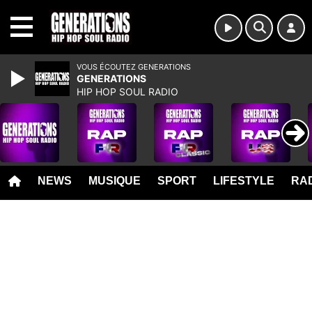
MENU
VOUS ÉCOUTEZ GENERATIONS
GENERATIONS
HIP HOP SOUL RADIO
NEWS
MUSIQUE
SPORT
LIFESTYLE
RAD