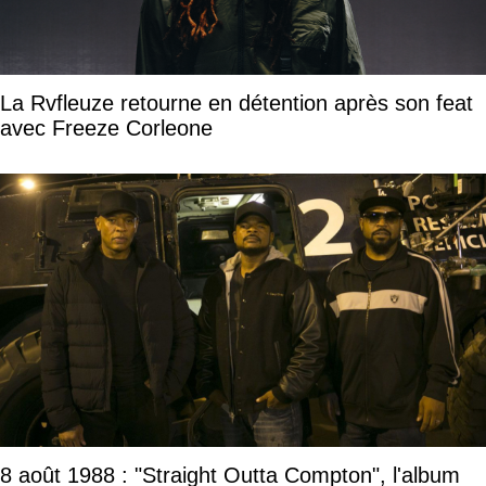
La Rvfleuze retourne en détention après son feat
avec Freeze Corleone
8 août 1988 : "Straight Outta Compton", l'album