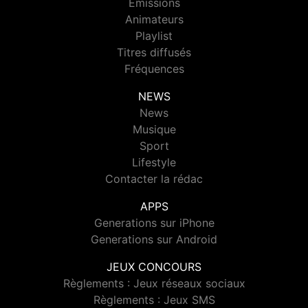
Emissions
Animateurs
Playlist
Titres diffusés
Fréquences
NEWS
News
Musique
Sport
Lifestyle
Contacter la rédac
APPS
Generations sur iPhone
Generations sur Android
JEUX CONCOURS
Règlements : Jeux réseaux sociaux
Règlements : Jeux SMS