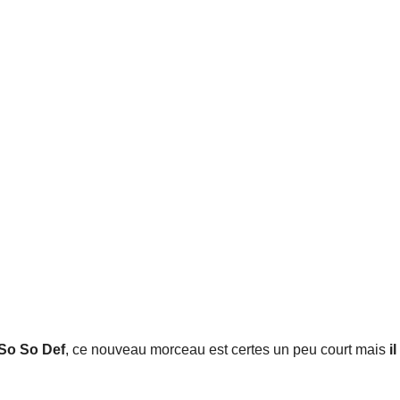
So So Def
, ce nouveau morceau est certes un peu court mais
i