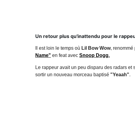
Un retour plus qu'inattendu pour le rappeu
Il est loin le temps où
Lil Bow Wow
, renommé p
Name"
en feat avec
Snoop Dogg.
Le rappeur avait un peu disparu des radars et se
sortir un nouveau morceau baptisé
"Yeaah"
.