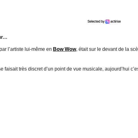
r...
ar l’artiste lui-même en
Bow Wow
, était sur le devant de la 
 faisait très discret d’un point de vue musicale, aujourd’hui c’es