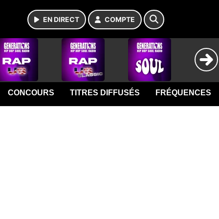
EN DIRECT
COMPTE
CONCOURS
TITRES DIFFUSÉS
FRÉQUENCES