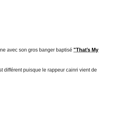
scène avec son gros banger baptisé
"That’s My
t différent puisque le rappeur cainri vient de