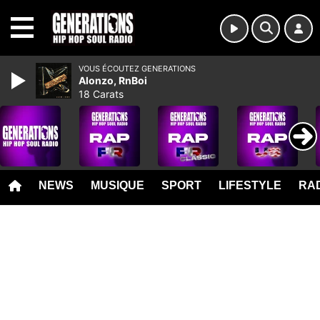
MENU
VOUS ÉCOUTEZ GENERATIONS
Alonzo, RnBoi
18 Carats
NEWS
MUSIQUE
SPORT
LIFESTYLE
RAD