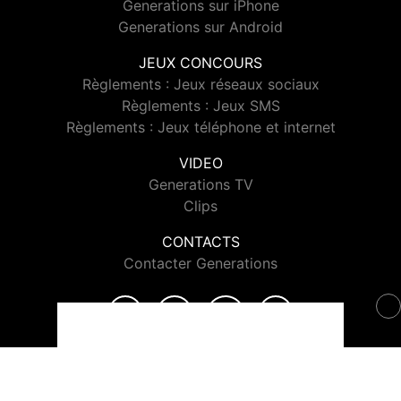
Generations sur iPhone
Generations sur Android
JEUX CONCOURS
Règlements : Jeux réseaux sociaux
Règlements : Jeux SMS
Règlements : Jeux téléphone et internet
VIDEO
Generations TV
Clips
CONTACTS
Contacter Generations
© 2026 Generations Tous droits réservés.