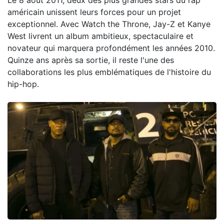
américain unissent leurs forces pour un projet
exceptionnel. Avec Watch the Throne, Jay-Z et Kanye
West livrent un album ambitieux, spectaculaire et
novateur qui marquera profondément les années 2010.
Quinze ans après sa sortie, il reste l'une des
collaborations les plus emblématiques de l'histoire du
hip-hop.