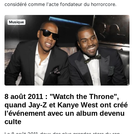
considéré comme l'acte fondateur du horrorcore.
Musique
8 août 2011 : "Watch the Throne",
quand Jay-Z et Kanye West ont créé
l'événement avec un album devenu
culte
Le 8 août 2011, deux des plus grandes stars du rap