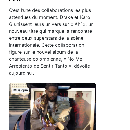
C’est l’une des collaborations les plus
attendues du moment. Drake et Karol
G unissent leurs univers sur « Ahí », un
nouveau titre qui marque la rencontre
entre deux superstars de la scène
internationale. Cette collaboration
s
figure sur le nouvel album de la
e
chanteuse colombienne, « No Me
Arrepiento de Sentir Tanto », dévoilé
t
aujourd’hui.
e
Musique
s
i