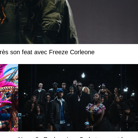
près son feat avec Freeze Corleone