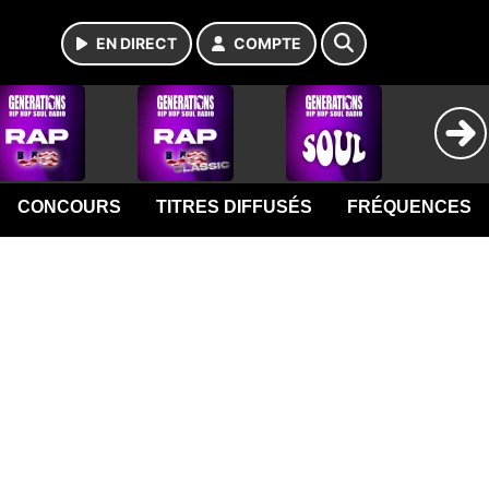
EN DIRECT
COMPTE
CONCOURS
TITRES DIFFUSÉS
FRÉQUENCES