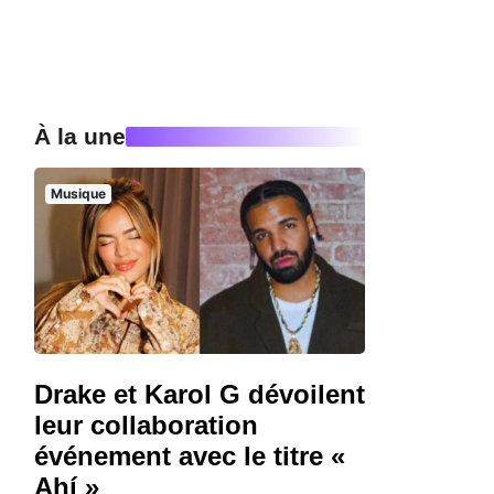
À la une
Musique
Drake et Karol G dévoilent
leur collaboration
événement avec le titre «
Ahí »