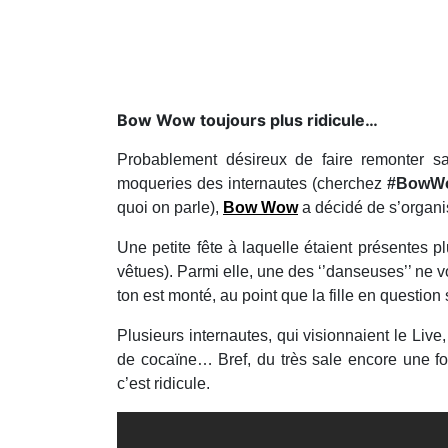
​Bow Wow toujours plus ridicule…
Probablement désireux de faire remonter sa 
moqueries des internautes (cherchez
#BowWo
quoi on parle),
Bow Wow
a décidé de s’organis
Une petite fête à laquelle étaient présentes pl
vêtues). Parmi elle, une des ‘’danseuses’’ ne 
ton est monté, au point que la fille en question
Plusieurs internautes, qui visionnaient le Live
de cocaïne… Bref, du très sale encore une f
c’est ridicule.