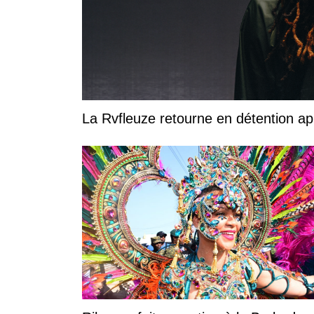
La Rvfleuze retourne en détention a