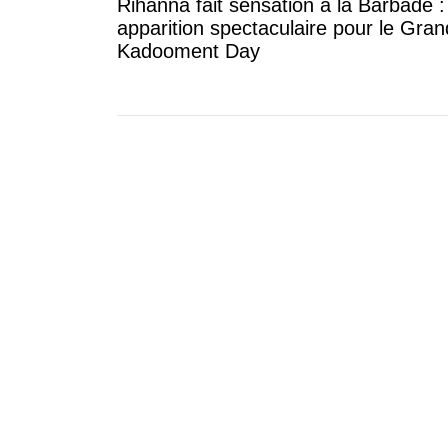
Rihanna fait sensation à la Barbade 
apparition spectaculaire pour le Gran
Kadooment Day