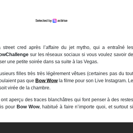
street cred après l’affaire du jet mytho, qui a entraîné le
wChallenge
sur les réseaux sociaux si vous voulez savoir d
er une petite soirée dans sa suite à las Vegas.
usieurs filles très très légèrement vêtues (certaines pas du tou
voulaient pas que
Bow Wow
la filme pour son Live Instagram. L
 soit virée de la chambre.
, ont aperçu des traces blanchâtres qui font penser à des reste
ois pour
Bow Wow
, habitué à faire n’importe quoi, et surtout s