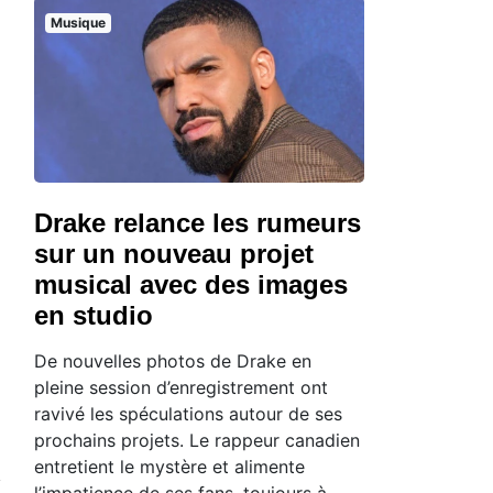
Musique
Drake relance les rumeurs
sur un nouveau projet
musical avec des images
en studio
De nouvelles photos de Drake en
pleine session d’enregistrement ont
ravivé les spéculations autour de ses
prochains projets. Le rappeur canadien
entretient le mystère et alimente
l’impatience de ses fans, toujours à