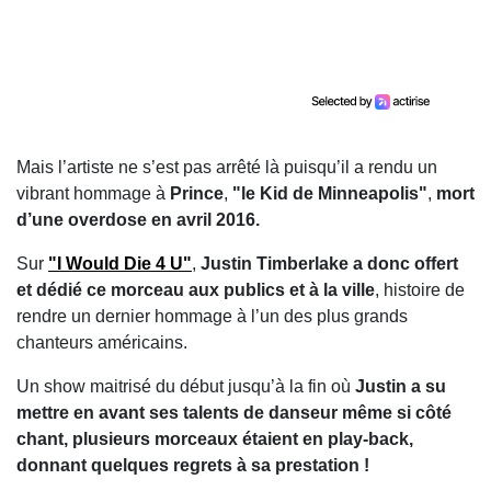
Mais l’artiste ne s’est pas arrêté là puisqu’il a rendu un
vibrant hommage à
Prince
,
"le Kid de Minneapolis"
,
mort
d’une overdose en avril 2016.
Sur
"I Would Die 4 U"
,
Justin Timberlake a donc offert
et dédié ce morceau aux publics et à la ville
, histoire de
rendre un dernier hommage à l’un des plus grands
chanteurs américains.
Un show maitrisé du début jusqu’à la fin où
Justin
a su
mettre en avant ses talents de danseur même si côté
chant, plusieurs morceaux étaient en play-back,
donnant quelques regrets à sa prestation !