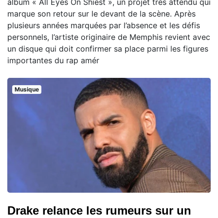
album « All Eyes On Shiest », un projet très attendu qui
marque son retour sur le devant de la scène. Après
plusieurs années marquées par l’absence et les défis
personnels, l’artiste originaire de Memphis revient avec
un disque qui doit confirmer sa place parmi les figures
importantes du rap amér
Musique
Drake relance les rumeurs sur un