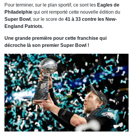
Pour terminer, sur le plan sportif, ce sont les
Eagles de
Philadelphie
qui ont remporté cette nouvelle édition du
Super Bowl
, sur le score de
41 à 33 contre les New-
England Patriots.
Une grande première pour cette franchise qui
décroche là son premier Super Bowl !