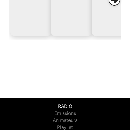
RADIO
Emissions
Animateurs
Playlist