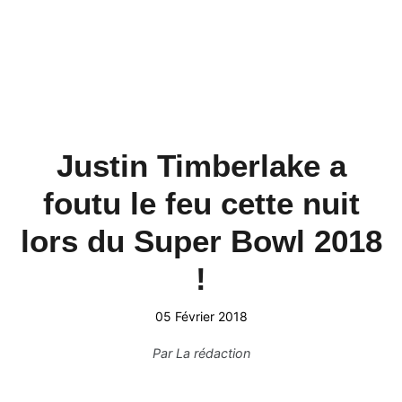
Justin Timberlake a
foutu le feu cette nuit
lors du Super Bowl 2018
!
05 Février 2018
Par
La rédaction