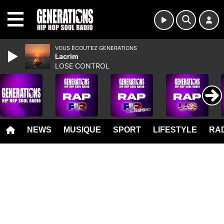
MENU
VOUS ÉCOUTEZ GENERATIONS
Lacrim
LOSE CONTROL
NEWS
MUSIQUE
SPORT
LIFESTYLE
RAD