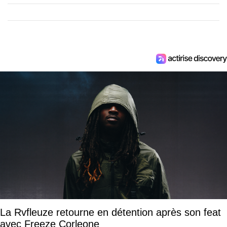
La Rvfleuze retourne en détention après son feat
avec Freeze Corleone