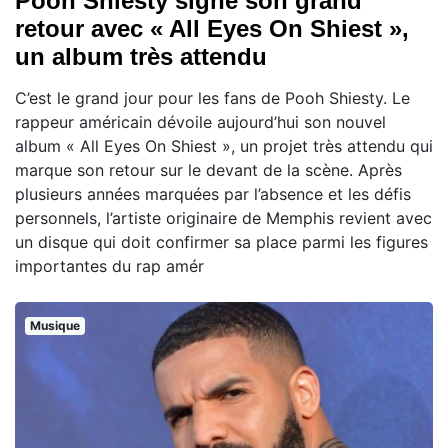
Pooh Shiesty signe son grand
retour avec « All Eyes On Shiest »,
un album très attendu
C’est le grand jour pour les fans de Pooh Shiesty. Le
rappeur américain dévoile aujourd’hui son nouvel
album « All Eyes On Shiest », un projet très attendu qui
marque son retour sur le devant de la scène. Après
plusieurs années marquées par l’absence et les défis
personnels, l’artiste originaire de Memphis revient avec
un disque qui doit confirmer sa place parmi les figures
importantes du rap amér
Musique