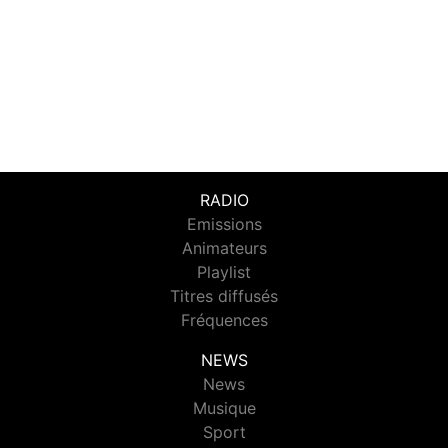
RADIO
Emissions
Animateurs
Playlist
Titres diffusés
Fréquences
NEWS
News
Musique
Sport