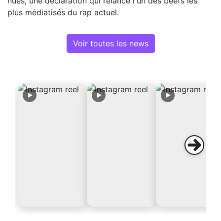
nues, une déclaration qui relance l'un des beefs les
plus médiatisés du rap actuel.
Voir toutes les news