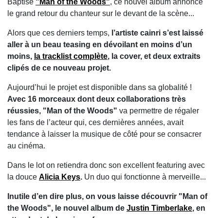
Baptisé
"Man of the Woods"
, ce nouvel album annonce
le grand retour du chanteur sur le devant de la scène...
Alors que ces derniers temps,
l’artiste cainri s’est laissé
aller à un beau teasing en dévoilant en moins d’un
moins,
la tracklist complète
, la cover, et deux extraits
clipés de ce nouveau projet.
Aujourd’hui le projet est disponible dans sa globalité !
Avec 16 morceaux dont deux collaborations très
réussies, "Man of the Woods"
va permettre de régaler
les fans de l’acteur qui, ces dernières années, avait
tendance à laisser la musique de côté pour se consacrer
au cinéma.
Dans le lot on retiendra donc son excellent featuring avec
la douce
Alicia Keys
.
Un duo qui fonctionne à merveille...
Inutile d’en dire plus, on vous laisse découvrir "Man of
the Woods", le nouvel album de
Justin Timberlake
, en