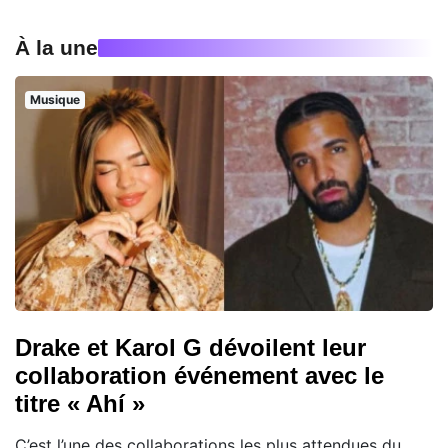
À la une
Musique
Drake et Karol G dévoilent leur
collaboration événement avec le
titre « Ahí »
C’est l’une des collaborations les plus attendues du