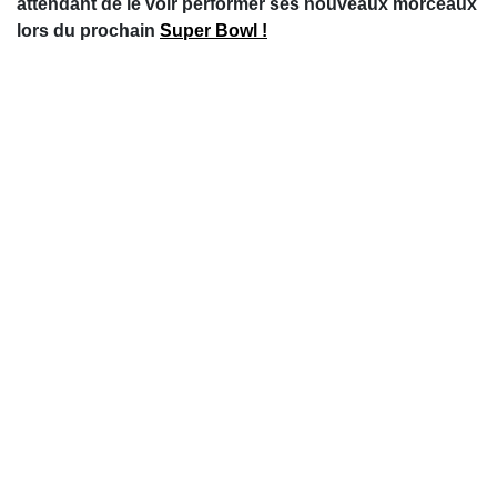
attendant de le voir performer ses nouveaux morceaux
lors du prochain
Super Bowl !