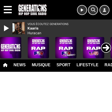
MENU
VOUS ÉCOUTEZ GENERATIONS
Kaaris
Huracan
NEWS
MUSIQUE
SPORT
LIFESTYLE
RAD