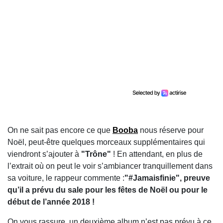
On ne sait pas encore ce que
Booba
nous réserve pour
Noël, peut-être quelques morceaux supplémentaires qui
viendront s’ajouter à
"Trône"
! En attendant, en plus de
l’extrait où on peut le voir s’ambiancer tranquillement dans
sa voiture, le rappeur commente :
"#Jamaisfinie",
preuve
qu’il a prévu du sale pour les fêtes de Noël ou pour le
début de l’année 2018 !
On vous rassure, un deuxième album n’est pas prévu à ce