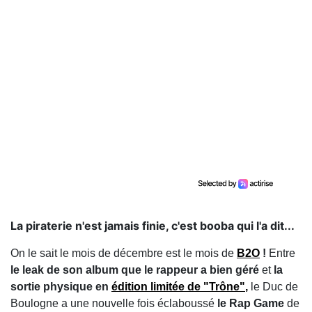
La piraterie n'est jamais finie, c'est booba qui l'a dit...
On le sait le mois de décembre est le mois de
B2O
!
Entre
le leak de son album que le rappeur a bien géré
et
la
sortie physique en
édition limitée de "Trône"
,
le Duc de
Boulogne a une nouvelle fois éclaboussé
le Rap Game
de