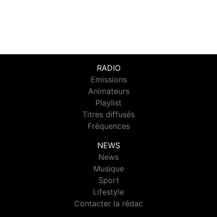
RADIO
Emissions
Animateurs
Playlist
Titres diffusés
Fréquences
NEWS
News
Musique
Sport
Lifestyle
Contacter la rédac