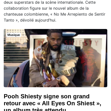
deux superstars de la scène internationale. Cette
collaboration figure sur le nouvel album de la
chanteuse colombienne, « No Me Arrepiento de Sentir
Tanto », dévoilé aujourd’hui.
Musique
Pooh Shiesty signe son grand
retour avec « All Eyes On Shiest »,
un album très attendu