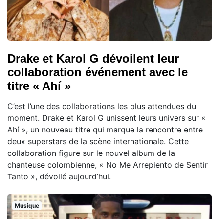
Drake et Karol G dévoilent leur
collaboration événement avec le
titre « Ahí »
C’est l’une des collaborations les plus attendues du
moment. Drake et Karol G unissent leurs univers sur «
Ahí », un nouveau titre qui marque la rencontre entre
deux superstars de la scène internationale. Cette
collaboration figure sur le nouvel album de la
chanteuse colombienne, « No Me Arrepiento de Sentir
Tanto », dévoilé aujourd’hui.
Musique