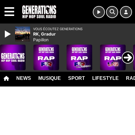
MENU
VOUS ÉCOUTEZ GENERATIONS
RK, Gradur
Papillon
NEWS
MUSIQUE
SPORT
LIFESTYLE
RAD