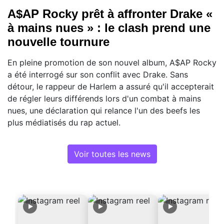
A$AP Rocky prêt à affronter Drake «
à mains nues » : le clash prend une
nouvelle tournure
En pleine promotion de son nouvel album, A$AP Rocky
a été interrogé sur son conflit avec Drake. Sans
détour, le rappeur de Harlem a assuré qu'il accepterait
de régler leurs différends lors d'un combat à mains
nues, une déclaration qui relance l'un des beefs les
plus médiatisés du rap actuel.
Voir toutes les news