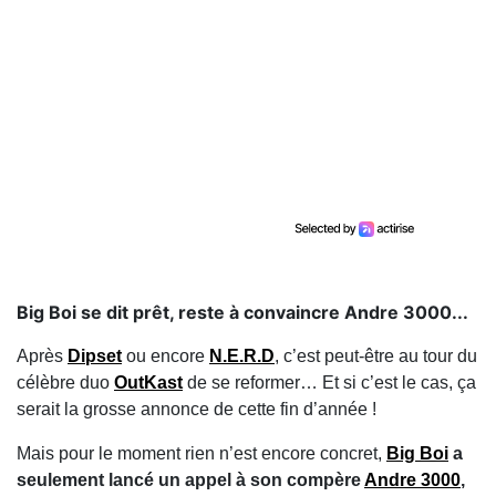
Big Boi se dit prêt, reste à convaincre Andre 3000...
Après
Dipset
ou encore
N.E.R.D
, c’est peut-être au tour du
célèbre duo
OutKast
de se reformer… Et si c’est le cas, ça
serait la grosse annonce de cette fin d’année !
Mais pour le moment rien n’est encore concret,
Big Boi
a
seulement lancé un appel à son compère
Andre 3000
,