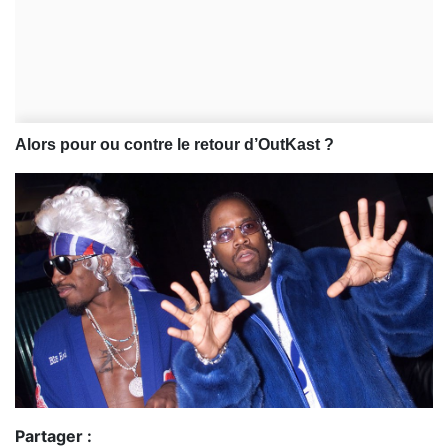
Alors pour ou contre le retour d’OutKast ?
Partager :