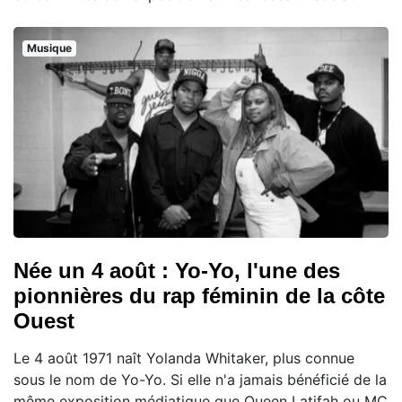
Musique
Née un 4 août : Yo-Yo, l'une des
pionnières du rap féminin de la côte
Ouest
Le 4 août 1971 naît Yolanda Whitaker, plus connue
sous le nom de Yo-Yo. Si elle n'a jamais bénéficié de la
même exposition médiatique que Queen Latifah ou MC