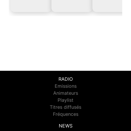
RADIO
Emissions
Animateurs
Playlist
Titres diffusés
Fréquences
NEWS