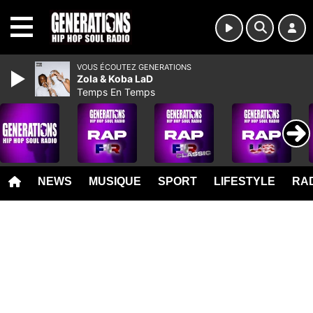
MENU
VOUS ÉCOUTEZ GENERATIONS
Zola & Koba LaD
Temps En Temps
NEWS
MUSIQUE
SPORT
LIFESTYLE
RAD