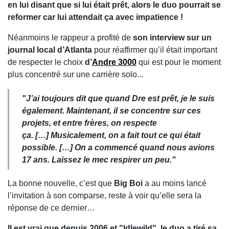
en lui disant que si lui était prêt, alors le duo pourrait se
reformer car lui attendait ça avec impatience !
Néanmoins le rappeur a profité de
son interview sur un
journal local d’Atlanta
pour réaffirmer qu’il était important
de respecter le choix
d’
Andre 3000
qui est pour le moment
plus concentré sur une carrière solo...
"J’ai toujours dit que quand Dre est prêt, je le suis
également.
Maintenant, il
se concentre sur ces
projets, et entre frères, on respecte
ça. […] Musicalement, on a fait tout ce qui était
possible. […] On a commencé quand nous avions
17 ans. Laissez le mec respirer un peu."
La bonne nouvelle, c’est que
Big Boi
a au moins lancé
l’invitation à son comparse, reste à voir qu’elle sera la
réponse de ce dernier…
Il est vrai que depuis 2006 et "Idlewild", le duo a tiré sa