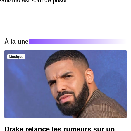
Guizmo est sorti de prison !
À la une
Musique
Drake relance les rumeurs sur un