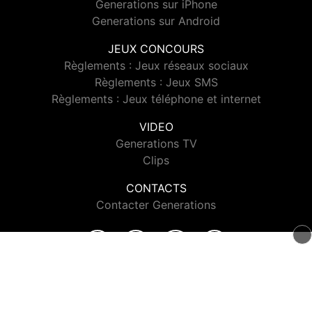
Generations sur iPhone
Generations sur Android
JEUX CONCOURS
Règlements : Jeux réseaux sociaux
Règlements : Jeux SMS
Règlements : Jeux téléphone et internet
VIDEO
Generations TV
Clips
CONTACTS
Contacter Generations
© 2026 Generations Tous droits réservés.