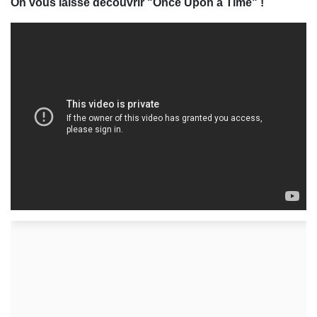
On vous laisse découvrir "Once Upon a Time" !