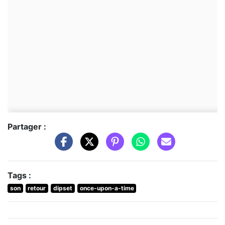
Partager :
Tags :
son
retour
dipset
once-upon-a-time