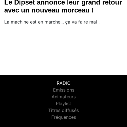
Le Dipset annonce leur grand retour
avec un nouveau morceau !
La machine est en marche... ça va faire mal !
RADIO
Emissions
Animateurs
Playlist
Titres diffusés
Fréquences