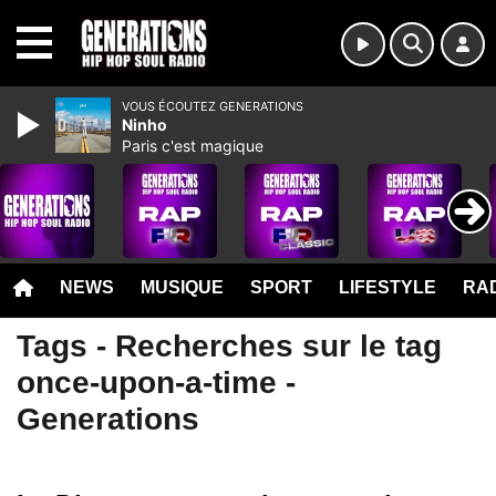
MENU
VOUS ÉCOUTEZ GENERATIONS
Ninho
Paris c'est magique
NEWS
MUSIQUE
SPORT
LIFESTYLE
RAD
Tags - Recherches sur le tag
once-upon-a-time -
Generations