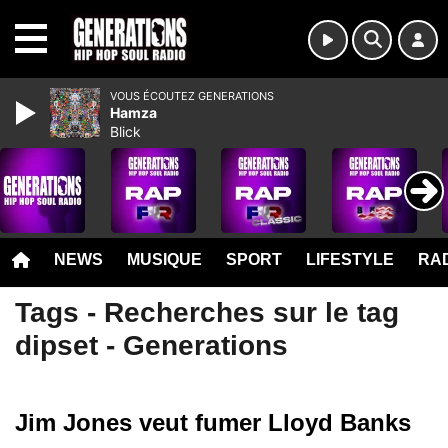
MENU
VOUS ÉCOUTEZ GENERATIONS
Hamza
Blick
NEWS
MUSIQUE
SPORT
LIFESTYLE
RAD
Tags - Recherches sur le tag
dipset - Generations
Jim Jones veut fumer Lloyd Banks