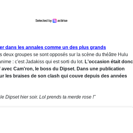
ster dans les annales comme un des plus grands
s deux groupes se sont opposés sur la scène du théâtre Hulu
me : c'est Jadakiss qui est sorti du lot.
L'occasion était donc
f avec Cam'ron, le boss du Dipset. Dans une publication
é sur les braises de son clash qui couve depuis des années
 Dipset hier soir. Lol prends ta merde rose !"