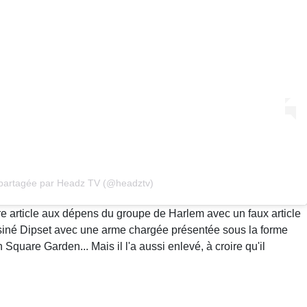
 partagée par Headz TV (@headztv)
e article aux dépens du groupe de Harlem avec un faux article
siné Dipset avec une arme chargée présentée sous la forme
Square Garden... Mais il l'a aussi enlevé, à croire qu'il