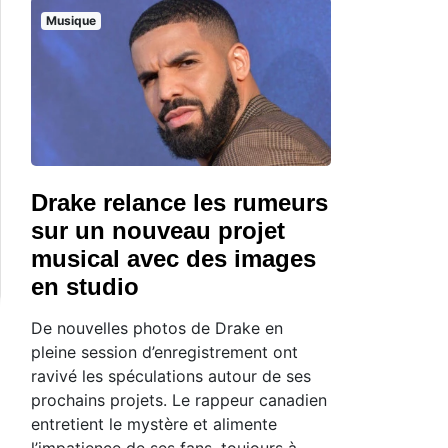
Musique
Drake relance les rumeurs
sur un nouveau projet
musical avec des images
en studio
De nouvelles photos de Drake en
pleine session d’enregistrement ont
ravivé les spéculations autour de ses
prochains projets. Le rappeur canadien
entretient le mystère et alimente
l’impatience de ses fans, toujours à