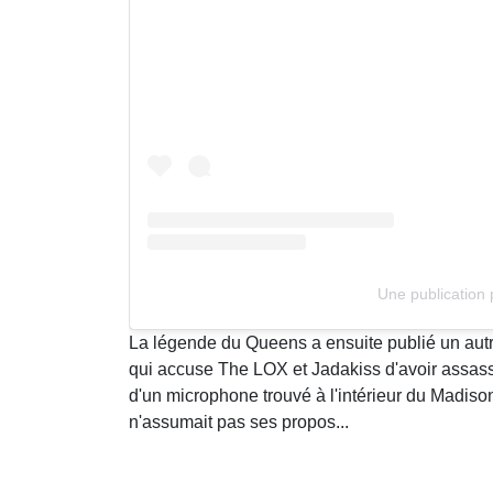
Une publication
La légende du Queens a ensuite publié un autr
qui accuse The LOX et Jadakiss d'avoir assas
d'un microphone trouvé à l'intérieur du Madison 
n'assumait pas ses propos...