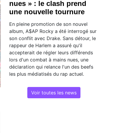
nues » : le clash prend
une nouvelle tournure
En pleine promotion de son nouvel
album, A$AP Rocky a été interrogé sur
son conflit avec Drake. Sans détour, le
rappeur de Harlem a assuré qu'il
accepterait de régler leurs différends
lors d'un combat à mains nues, une
déclaration qui relance l'un des beefs
les plus médiatisés du rap actuel.
Voir toutes les news