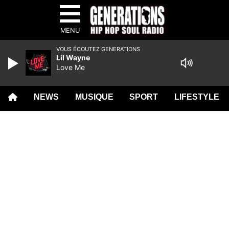
MENU
VOUS ÉCOUTEZ GENERATIONS
Lil Wayne
Love Me
NEWS
MUSIQUE
SPORT
LIFESTYLE