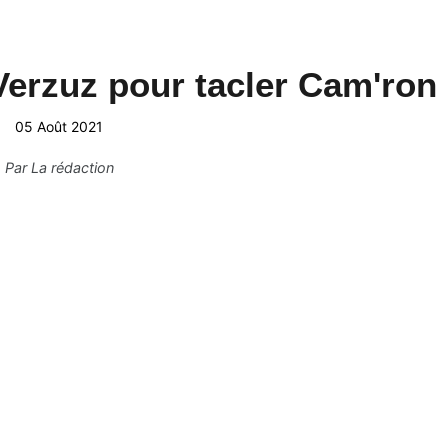
 Verzuz pour tacler Cam'ron
05 Août 2021
Par
La rédaction