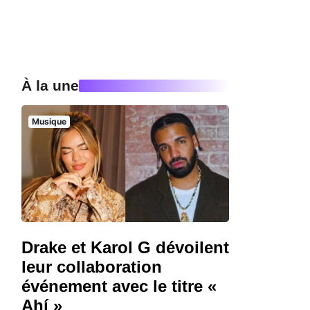
À la une
Musique
Drake et Karol G dévoilent
leur collaboration
événement avec le titre «
Ahí »