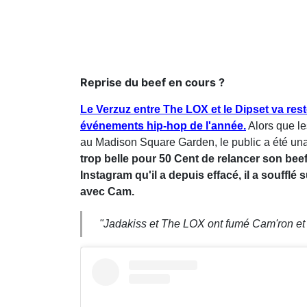
Reprise du beef en cours ?
Le Verzuz entre The LOX et le Dipset va re
événements hip-hop de l'année.
Alors que le
au Madison Square Garden, le public a été unani
trop belle pour 50 Cent de relancer son bee
Instagram qu'il a depuis effacé, il a souffl
avec Cam.
"Jadakiss et The LOX ont fumé Cam'ron et le