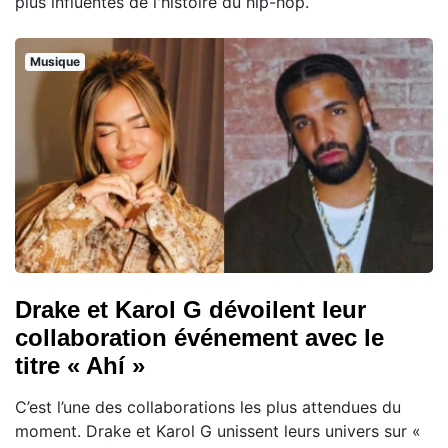
plus influentes de l'histoire du hip-hop.
Musique
Drake et Karol G dévoilent leur
collaboration événement avec le
titre « Ahí »
C’est l’une des collaborations les plus attendues du
moment. Drake et Karol G unissent leurs univers sur «