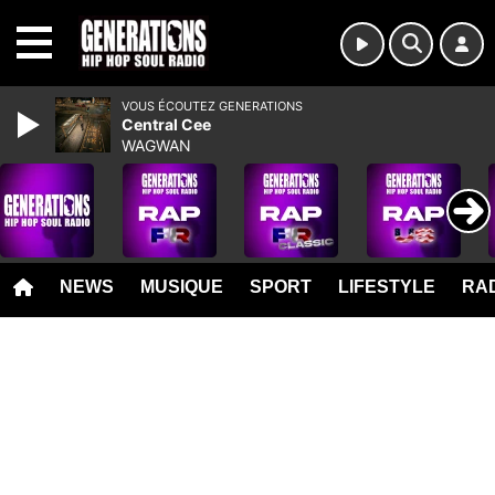
MENU
VOUS ÉCOUTEZ GENERATIONS
Central Cee
WAGWAN
NEWS
MUSIQUE
SPORT
LIFESTYLE
RAD