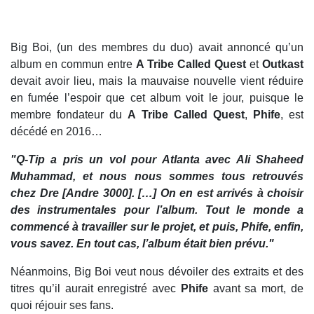
Big Boi, (un des membres du duo) avait annoncé qu’un
album en commun entre
A Tribe Called Quest
et
Outkast
devait avoir lieu, mais la mauvaise nouvelle vient réduire
en fumée l’espoir que cet album voit le jour, puisque le
membre fondateur du
A Tribe Called Quest
,
Phife
, est
décédé en 2016…
"Q-Tip a pris un vol pour Atlanta avec Ali Shaheed
Muhammad, et nous nous sommes tous retrouvés
chez Dre [Andre 3000]. […] On en est arrivés à choisir
des instrumentales pour l’album. Tout le monde a
commencé à travailler sur le projet, et puis, Phife, enfin,
vous savez. En tout cas, l’album était bien prévu."
Néanmoins, Big Boi veut nous dévoiler des extraits et des
titres qu’il aurait enregistré avec
Phife
avant sa mort, de
quoi réjouir ses fans.