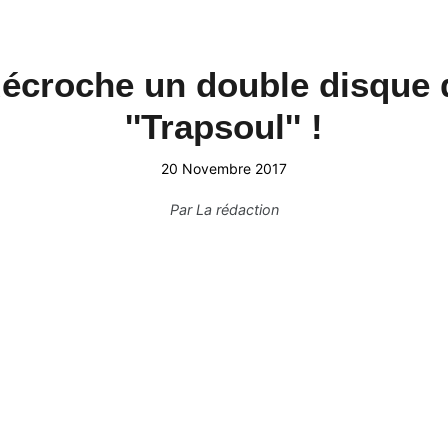
décroche un double disque 
''Trapsoul'' !
20 Novembre 2017
Par
La rédaction