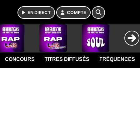
EN DIRECT
COMPTE
CONCOURS
TITRES DIFFUSÉS
FRÉQUENCES