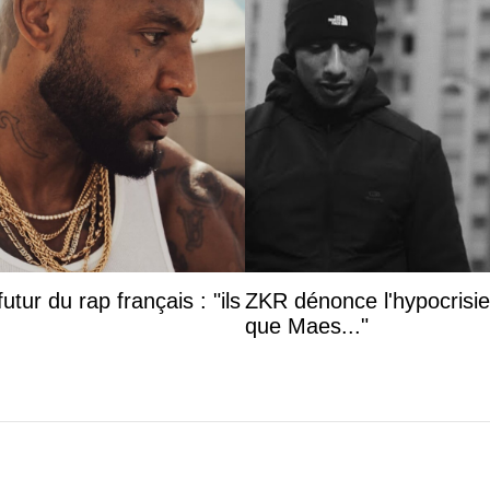
utur du rap français : "ils
ZKR dénonce l'hypocrisie 
que Maes..."