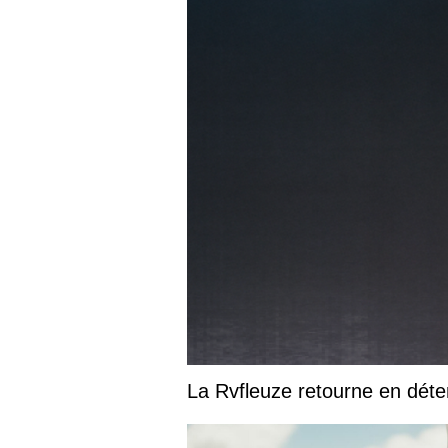
La Rvfleuze retourne en déte