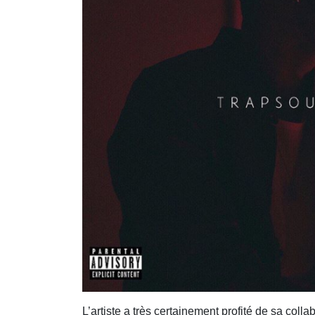
L’artiste a très certainement profité de sa coll