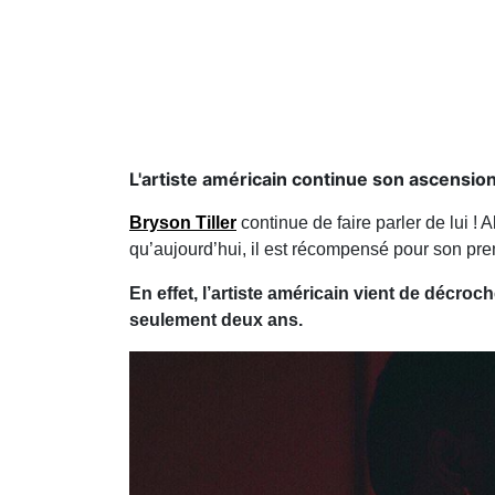
L'artiste américain continue son ascension
Bryson Tiller
continue de faire parler de lui !
qu’aujourd’hui, il est récompensé pour son prem
En effet, l’artiste américain vient de décr
seulement deux ans.