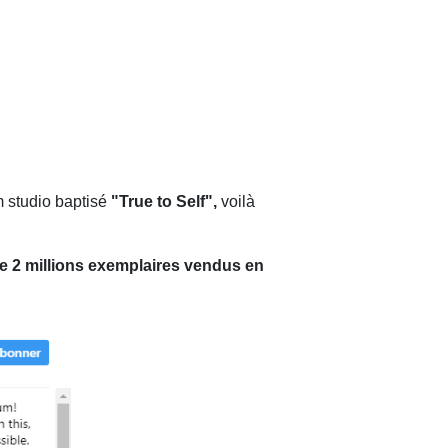
um studio baptisé
"True to Self",
voilà
de 2 millions exemplaires vendus en