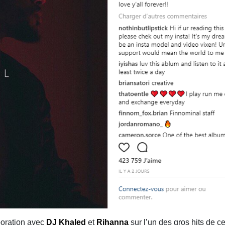
aboration avec
DJ Khaled
et
Rihanna
sur l’un des gros hits de ce