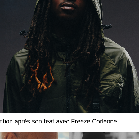
ntion après son feat avec Freeze Corleone