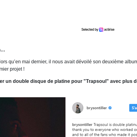
...
 Alors qu’en mai dernier, il nous avait dévoilé son deuxième alb
ier projet !
ocher un double disque de platine pour "Trapsoul" avec plus 