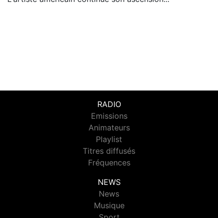
RADIO
Emissions
Animateurs
Playlist
Titres diffusés
Fréquences
NEWS
News
Musique
Sport