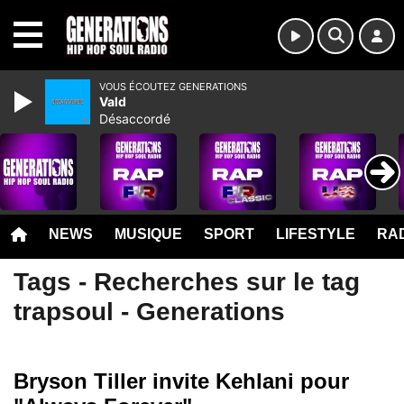
MENU
VOUS ÉCOUTEZ GENERATIONS
Vald
Désaccordé
NEWS
MUSIQUE
SPORT
LIFESTYLE
RAD
Tags - Recherches sur le tag
trapsoul - Generations
Bryson Tiller invite Kehlani pour