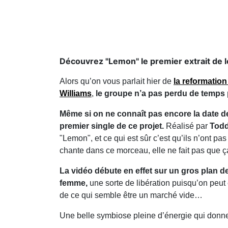
Découvrez "Lemon" le premier extrait de l
Alors qu’on vous parlait hier de
la reformation
Williams
,
le groupe n’a pas perdu de temps p
Même si on ne connaît pas encore la date de 
premier single de ce projet.
Réalisé par
Todd
"Lemon", et ce qui est sûr c’est qu’ils n’ont p
chante dans ce morceau, elle ne fait pas que ça
La vidéo débute en effet sur un gros plan
femme,
une sorte de libération puisqu’on peut e
de ce qui semble être un marché vide…
Une belle symbiose pleine d’énergie qui donne tr