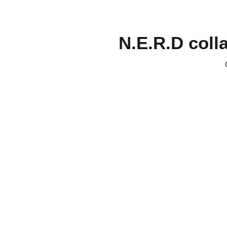
N.E.R.D coll