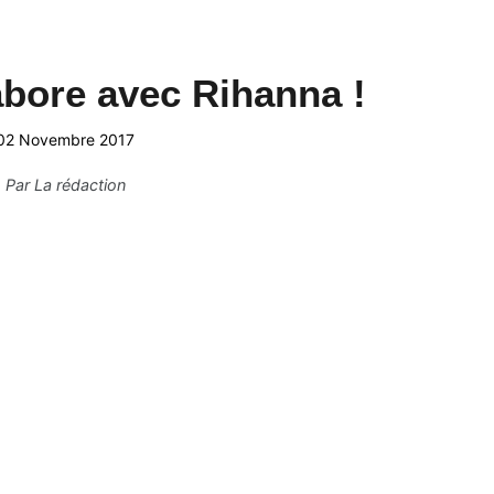
abore avec Rihanna !
02 Novembre 2017
Par
La rédaction