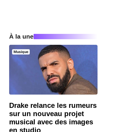
À la une
Musique
Drake relance les rumeurs
sur un nouveau projet
musical avec des images
en studio