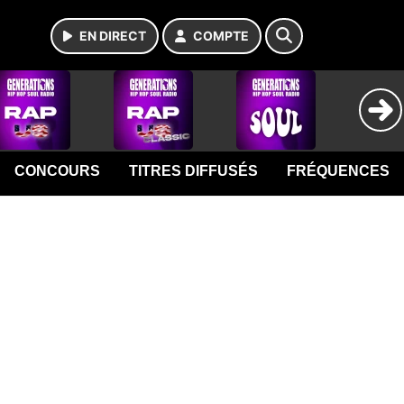
EN DIRECT
COMPTE
CONCOURS
TITRES DIFFUSÉS
FRÉQUENCES