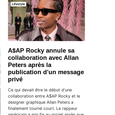
Lifestyle
A$AP Rocky annule sa
collaboration avec Allan
Peters après la
publication d'un message
privé
Ce qui devait être le début d'une
collaboration entre A$AP Rocky et le
designer graphique Allan Peters a
finalement tourné court. Le rappeur
américain a mis fin au projet après que