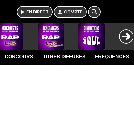
EN DIRECT
COMPTE
CONCOURS
TITRES DIFFUSÉS
FRÉQUENCES