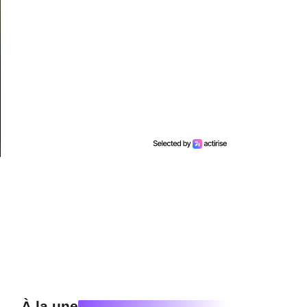
À la une