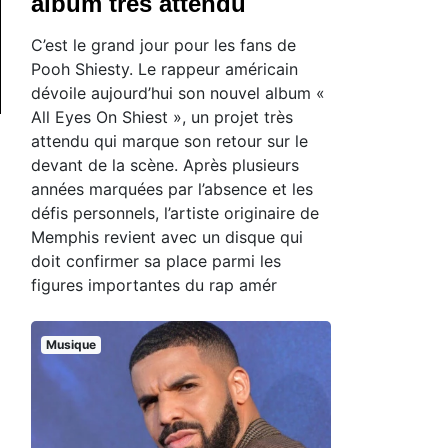
album très attendu
C’est le grand jour pour les fans de
Pooh Shiesty. Le rappeur américain
dévoile aujourd’hui son nouvel album «
All Eyes On Shiest », un projet très
attendu qui marque son retour sur le
devant de la scène. Après plusieurs
années marquées par l’absence et les
défis personnels, l’artiste originaire de
Memphis revient avec un disque qui
doit confirmer sa place parmi les
figures importantes du rap amér
Musique