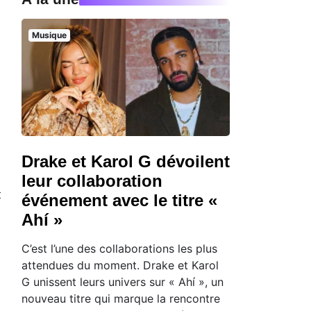
Musique
Drake et Karol G dévoilent
leur collaboration
t
événement avec le titre «
Ahí »
C’est l’une des collaborations les plus
attendues du moment. Drake et Karol
G unissent leurs univers sur « Ahí », un
nouveau titre qui marque la rencontre