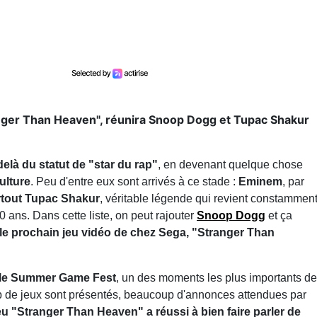
anger Than Heaven", réunira Snoop Dogg et Tupac Shakur
elà du statut de "star du rap"
, en devenant quelque chose
ulture
. Peu d'entre eux sont arrivés à ce stade :
Eminem
, par
tout Tupac Shakur
, véritable légende qui revient constammen
30 ans. Dans cette liste, on peut rajouter
Snoop Dogg
et ça
le prochain jeu vidéo de chez Sega, "Stranger Than
 le Summer Game Fest
, un des moments les plus importants de
oup de jeux sont présentés, beaucoup d'annonces attendues par
jeu "Stranger Than Heaven" a réussi à bien faire parler de