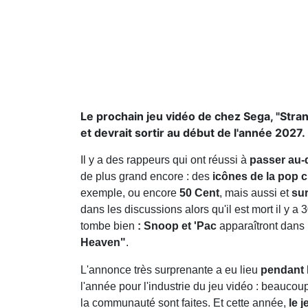
Le prochain jeu vidéo de chez Sega, "Str
et devrait sortir au début de l'année 2027.
Il y a des rappeurs qui ont réussi à
passer au-d
de plus grand encore : des
icônes de la pop c
exemple, ou encore
50 Cent
, mais aussi et
sur
dans les discussions alors qu'il est mort il y a 
tombe bien
: Snoop et 'Pac
apparaîtront dans
Heaven"
.
L'annonce très surprenante a eu lieu
pendant
l'année pour l'industrie du jeu vidéo : beauc
la communauté sont faites. Et cette année,
le 