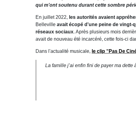
qui m’ont soutenu durant cette sombre périod
En juillet 2022,
les autorités avaient appréhe
Belleville
a
vait
écopé d'une peine de vingt-q
réseaux sociaux
. Après plusieurs mois derriè
avait de nouveau été incarcéré, cette fois-ci d
Dans l'actualité musicale,
le clip
“Pas De Cin
La famille j’ai enfin fini de payer ma dette