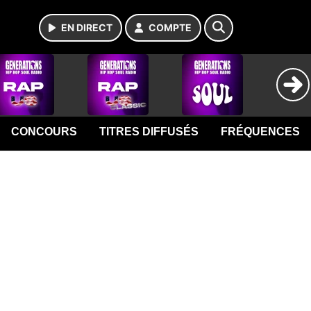
EN DIRECT
COMPTE
CONCOURS
TITRES DIFFUSÉS
FRÉQUENCES