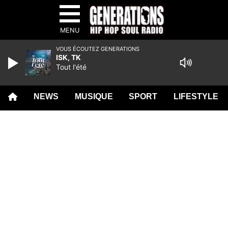
MENU
VOUS ÉCOUTEZ GENERATIONS
ISK, TK
Tout l'été
NEWS
MUSIQUE
SPORT
LIFESTYLE