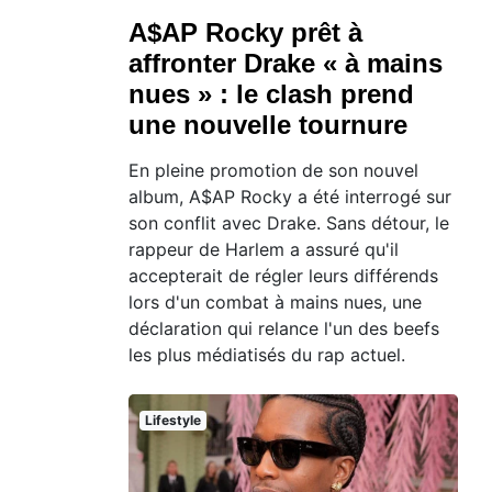
A$AP Rocky prêt à
affronter Drake « à mains
nues » : le clash prend
une nouvelle tournure
En pleine promotion de son nouvel
album, A$AP Rocky a été interrogé sur
son conflit avec Drake. Sans détour, le
rappeur de Harlem a assuré qu'il
accepterait de régler leurs différends
lors d'un combat à mains nues, une
déclaration qui relance l'un des beefs
les plus médiatisés du rap actuel.
Lifestyle