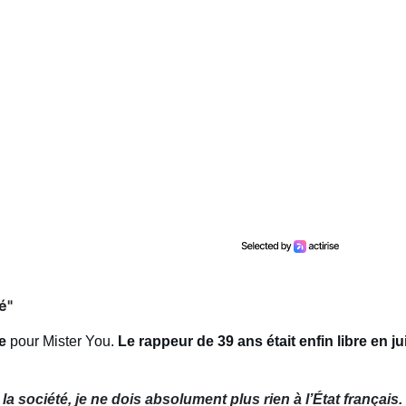
é"
re
pour Mister You.
Le rappeur de 39 ans était enfin libre en ju
 à la société, je ne dois absolument plus rien à l’État françai