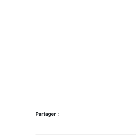
Partager :