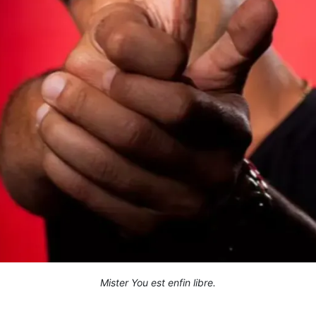
Mister You est enfin libre.