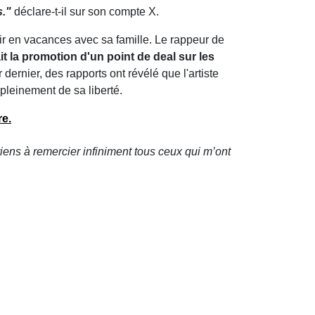
s."
déclare-t-il sur son compte X.
artir en vacances avec sa famille. Le rappeur de
it la promotion d'un point de deal sur les
r dernier, des rapports ont révélé que l'artiste
 pleinement de sa liberté.
re.
e tiens à remercier infiniment tous ceux qui m’ont