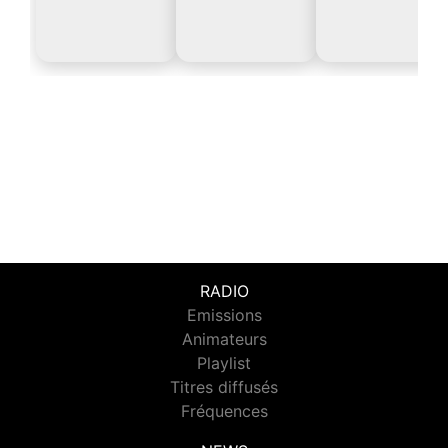
RADIO
Emissions
Animateurs
Playlist
Titres diffusés
Fréquences