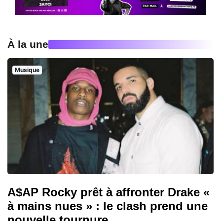
À la une
Musique
A$AP Rocky prêt à affronter Drake «
à mains nues » : le clash prend une
nouvelle tournure