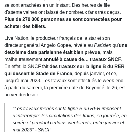
se sont arrachées en un instant. Des heures de file
d'attente vaines ont laissé de nombreux fans très déçus.
Plus de 270 000 personnes se sont connectées pour
acheter des billets.
Live Nation, le producteur français de la star et son
directeur général Angelo Gopee, révèle au
Parisien
qu'
une
deuxième date parisienne était bien prévue
, mais
malheureusement
annulé à cause de… travaux SNCF
.
En effet, la SNCF fait
des travaux sur la ligne B du RER
qui dessert le Stade de France
, depuis janvier, et ce,
jusqu'à mai 2023. Les travaux sont effectués le week-end,
à partir du samedi, la première date de Beyoncé, le 26, est
un vendredi soir...
"
Les travaux menés sur la ligne B du RER imposent
d’interrompre les circulations des trains, en journée, en
soirée et pendant certains week-ends, entre janvier et
mai 2023
" - SNCF