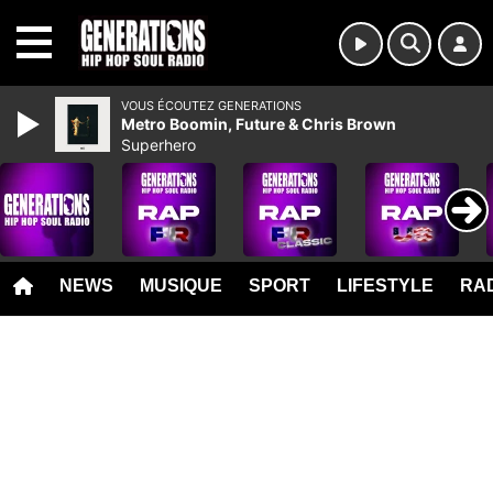
MENU
VOUS ÉCOUTEZ GENERATIONS
Metro Boomin, Future & Chris Brown
Superhero
NEWS
MUSIQUE
SPORT
LIFESTYLE
RAD