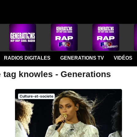
RADIOS DIGITALES
GENERATIONS TV
VIDÉOS
e tag knowles - Generations
Culture-et-societe