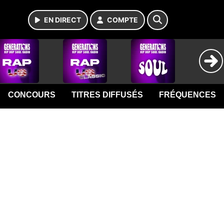
EN DIRECT
COMPTE
CONCOURS
TITRES DIFFUSÉS
FRÉQUENCES