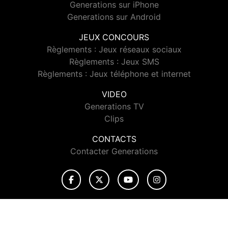
Generations sur iPhone
Generations sur Android
JEUX CONCOURS
Règlements : Jeux réseaux sociaux
Règlements : Jeux SMS
Règlements : Jeux téléphone et internet
VIDEO
Generations TV
Clips
CONTACTS
Contacter Generations
© 2026 Generations Tous droits réservés.