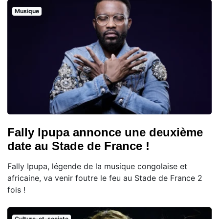
Musique
Fally Ipupa annonce une deuxième
date au Stade de France !
Fally Ipupa, légende de la musique congolaise et
africaine, va venir foutre le feu au Stade de France 2
fois !
Culture-et-societe