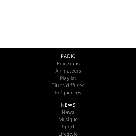
RADIO
Emissions
Animateurs
Playlist
Titres diffusés
Fréquences
NEWS
News
Musique
Sport
Lifestyle