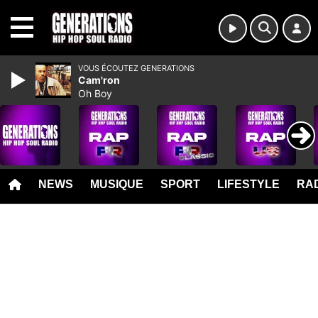
MENU
VOUS ÉCOUTEZ GENERATIONS
Cam'ron
Oh Boy
NEWS
MUSIQUE
SPORT
LIFESTYLE
RAD