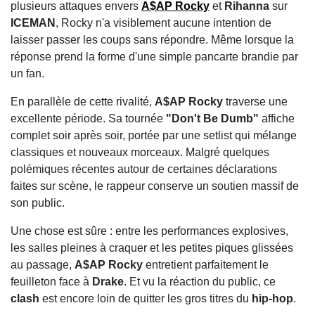
plusieurs attaques envers
A$AP Rocky
et
Rihanna
sur
ICEMAN
, Rocky n'a visiblement aucune intention de
laisser passer les coups sans répondre. Même lorsque la
réponse prend la forme d'une simple pancarte brandie par
un fan.
En parallèle de cette rivalité,
A$AP Rocky
traverse une
excellente période. Sa tournée
"Don't Be Dumb"
affiche
complet soir après soir, portée par une setlist qui mélange
classiques et nouveaux morceaux. Malgré quelques
polémiques récentes autour de certaines déclarations
faites sur scène, le rappeur conserve un soutien massif de
son public.
Une chose est sûre : entre les performances explosives,
les salles pleines à craquer et les petites piques glissées
au passage,
A$AP Rocky
entretient parfaitement le
feuilleton face à
Drake
. Et vu la réaction du public, ce
clash
est encore loin de quitter les gros titres du
hip-hop
.