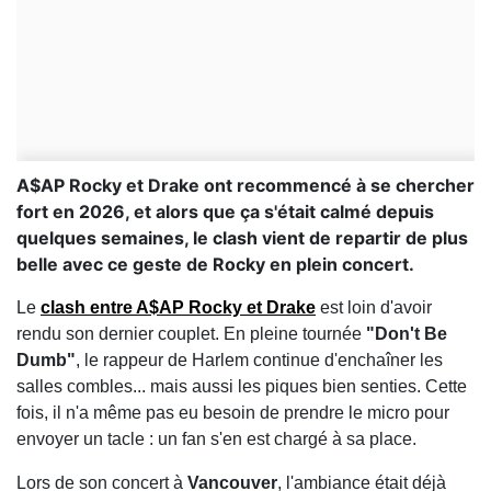
A$AP Rocky et Drake ont recommencé à se chercher
fort en 2026, et alors que ça s'était calmé depuis
quelques semaines, le clash vient de repartir de plus
belle avec ce geste de Rocky en plein concert.
Le
clash
entre
A$AP Rocky
et
Drake
est loin d'avoir
rendu son dernier couplet. En pleine tournée
"Don't Be
Dumb"
, le rappeur de Harlem continue d'enchaîner les
salles combles... mais aussi les piques bien senties. Cette
fois, il n'a même pas eu besoin de prendre le micro pour
envoyer un tacle : un fan s'en est chargé à sa place.
Lors de son concert à
Vancouver
, l'ambiance était déjà