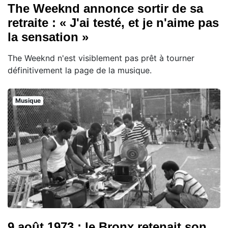
The Weeknd annonce sortir de sa
retraite : « J'ai testé, et je n'aime pas
la sensation »
The Weeknd n'est visiblement pas prêt à tourner
définitivement la page de la musique.
Musique
9 août 1973 : le Bronx retenait son