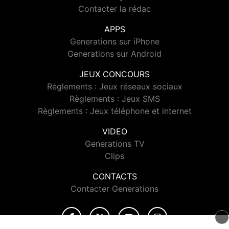
Contacter la rédac
APPS
Generations sur iPhone
Generations sur Android
JEUX CONCOURS
Règlements : Jeux réseaux sociaux
Règlements : Jeux SMS
Règlements : Jeux téléphone et internet
VIDEO
Generations TV
Clips
CONTACTS
Contacter Generations