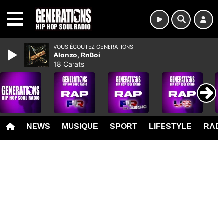
MENU
VOUS ÉCOUTEZ GENERATIONS
Alonzo, RnBoi
18 Carats
NEWS
MUSIQUE
SPORT
LIFESTYLE
RAD