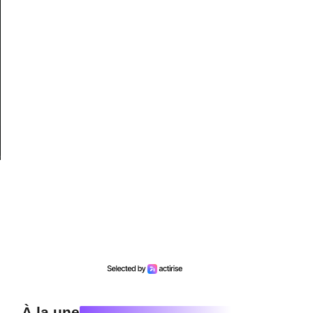
À la une