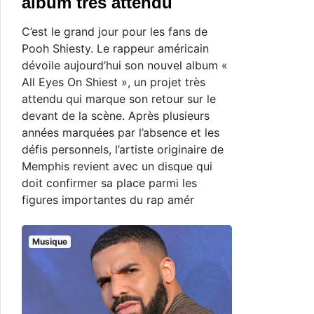
album très attendu
C’est le grand jour pour les fans de
Pooh Shiesty. Le rappeur américain
dévoile aujourd’hui son nouvel album «
All Eyes On Shiest », un projet très
attendu qui marque son retour sur le
devant de la scène. Après plusieurs
années marquées par l’absence et les
défis personnels, l’artiste originaire de
Memphis revient avec un disque qui
doit confirmer sa place parmi les
figures importantes du rap amér
Musique