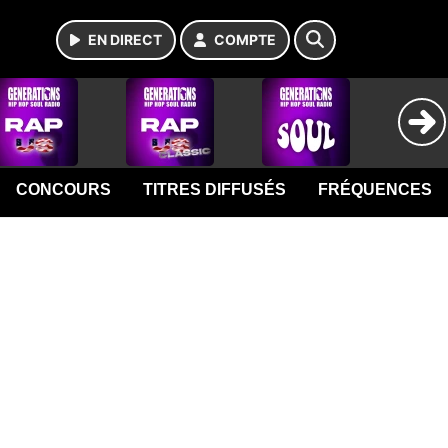
EN DIRECT
COMPTE
CONCOURS
TITRES DIFFUSÉS
FRÉQUENCES