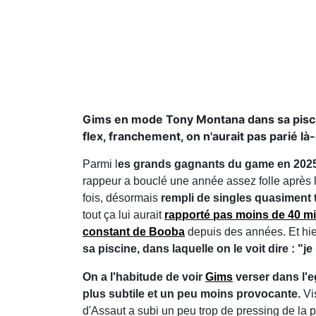
Gims en mode Tony Montana dans sa pisci
flex, franchement, on n'aurait pas parié là
Parmi l
es grands gagnants du game en 2025, 
rappeur a bouclé une année assez folle après 
fois, désormais
rempli de singles quasiment t
tout ça lui aurait
rapporté pas moins de 40 mi
constant de Booba
depuis des années. Et hie
sa piscine, dans laquelle on le voit dire : "j
On a l'habitude de voir
Gims
verser dans l'e
plus subtile et un peu moins provocante.
Vi
d'Assaut a subi un peu trop de pressing de la p