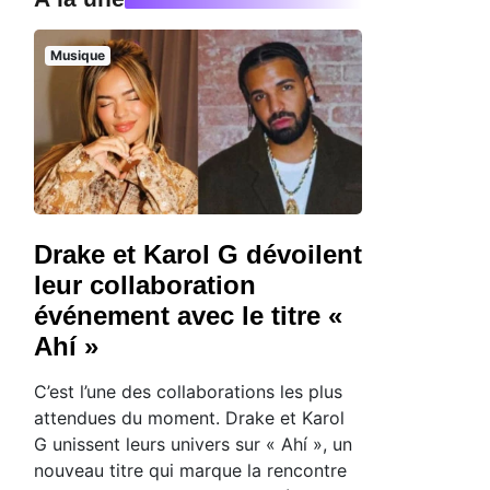
Musique
Drake et Karol G dévoilent
leur collaboration
événement avec le titre «
Ahí »
C’est l’une des collaborations les plus
attendues du moment. Drake et Karol
G unissent leurs univers sur « Ahí », un
nouveau titre qui marque la rencontre