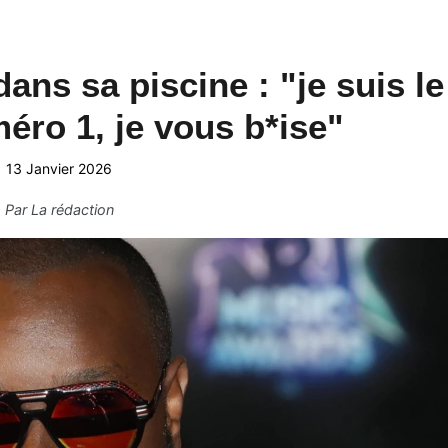
ans sa piscine : "je suis le
éro 1, je vous b*ise"
13 Janvier 2026
Par
La rédaction