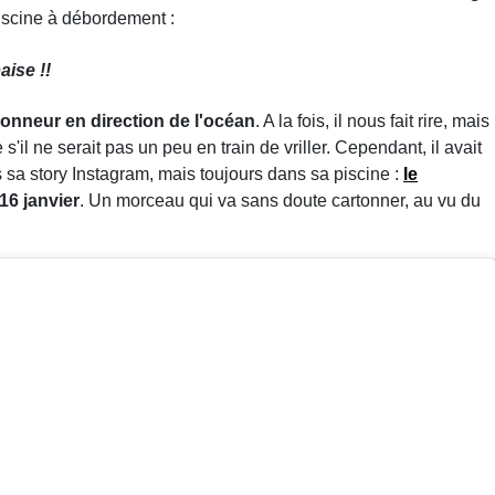
iscine à débordement :
aise !!
'honneur en direction de l'océan
. A la fois, il nous fait rire, mais
'il ne serait pas un peu en train de vriller. Cependant, il avait
s sa story Instagram, mais toujours dans sa piscine :
le
16 janvier
. Un morceau qui va sans doute cartonner, au vu du