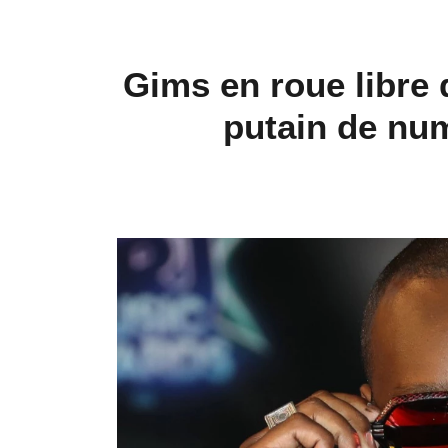
Gims en roue libre d
putain de num