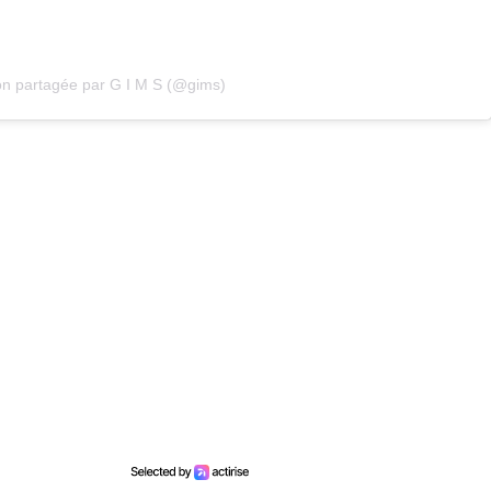
on partagée par G I M S (@gims)