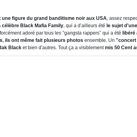
 une figure du grand banditisme noir aux USA
, assez respec
la célèbre Black Mafia Family
, qui a d'ailleurs été
le sujet d'un
 forcément adoré par tous les "gangsta rappers" qui a été
libéré
 ils ont même fait plusieurs photos
ensemble. Un
"concer
dak Black
et bien d'autres. Tout ça a visiblement
mis 50 Cent a