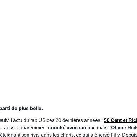
arti de plus belle.
suivi l'actu du rap US ces 20 dernières années :
50 Cent et Ri
vait aussi apparemment
couché avec son ex
, mais
"Officer Ric
 éteignant son rival dans les charts, ce qui a énervé Fifty. Depui