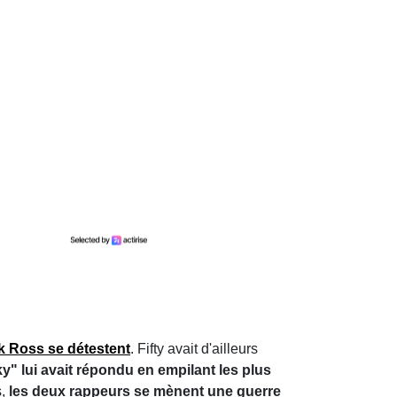
ck Ross se détestent
. Fifty avait d'ailleurs
ky" lui avait répondu en empilant les plus
s,
les deux rappeurs se mènent une guerre