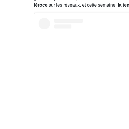
féroce
sur les réseaux, et cette semaine,
la te