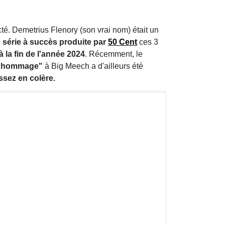
té. Demetrius Flenory (son vrai nom) était un
e série à succès produite par
50 Cent
ces 3
 à la fin de l'année 2024
. Récemment, le
t hommage"
à Big Meech a d'ailleurs été
ssez en colère.