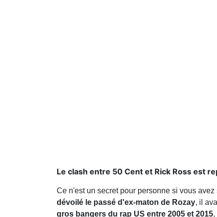
Le clash entre 50 Cent et Rick Ross est rep
Ce n'est un secret pour personne si vous avez 
dévoilé le passé d'ex-maton de Rozay
, il a
gros bangers du rap US entre 2005 et 2015
,