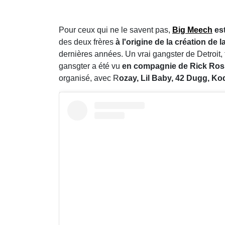
Pour ceux qui ne le savent pas,
Big Meech
est
des deux frères
à l'origine de la création de 
dernières années. Un vrai gangster de Detroit,
gansgter a été vu
en compagnie de Rick Ross,
organisé, avec R
ozay, Lil Baby, 42 Dugg, Ko