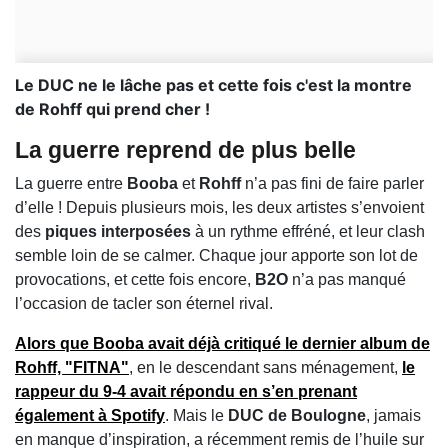
Le DUC ne le lâche pas et cette fois c'est la montre
de Rohff qui prend cher !
La guerre reprend de plus belle
La guerre entre
Booba
et
Rohff
n’a pas fini de faire parler
d’elle ! Depuis plusieurs mois, les deux artistes s’envoient
des
piques interposées
à un rythme effréné, et leur clash
semble loin de se calmer. Chaque jour apporte son lot de
provocations, et cette fois encore,
B2O
n’a pas manqué
l’occasion de tacler son éternel rival.
Alors que Booba avait déjà critiqué le dernier album de
Rohff,
"FITNA"
, en le descendant sans ménagement,
le
rappeur du
9-4
avait répondu en s’en prenant
également à
Spotify
. Mais le
DUC de Boulogne
, jamais
en manque d’inspiration, a récemment remis de l’huile sur