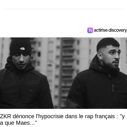
ZKR dénonce l'hypocrisie dans le rap français : "y
a que Maes..."