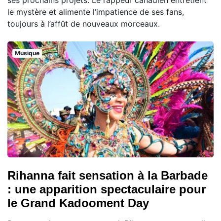
ses prochains projets. Le rappeur canadien entretient
le mystère et alimente l’impatience de ses fans,
toujours à l’affût de nouveaux morceaux.
Musique
Rihanna fait sensation à la Barbade
: une apparition spectaculaire pour
le Grand Kadooment Day