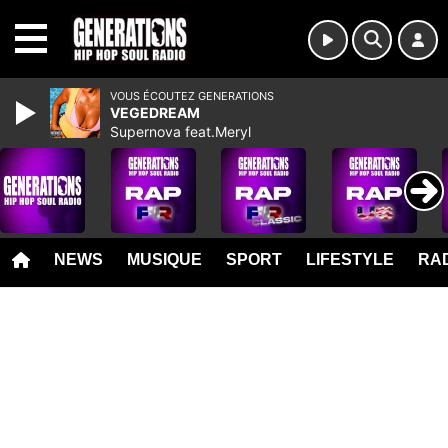
MENU
VOUS ÉCOUTEZ GENERATIONS
VEGEDREAM
Supernova feat.Meryl
NEWS
MUSIQUE
SPORT
LIFESTYLE
RAD