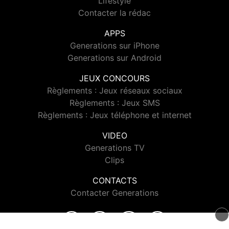
Lifestyle
Contacter la rédac
APPS
Generations sur iPhone
Generations sur Android
JEUX CONCOURS
Règlements : Jeux réseaux sociaux
Règlements : Jeux SMS
Règlements : Jeux téléphone et internet
VIDEO
Generations TV
Clips
CONTACTS
Contacter Generations