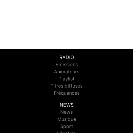
RADIO
Emissions
Animateurs
Playlist
Titres diffusés
Fréquences
NEWS
News
Musique
Sport