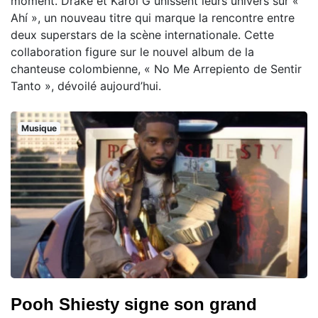
moment. Drake et Karol G unissent leurs univers sur «
Ahí », un nouveau titre qui marque la rencontre entre
deux superstars de la scène internationale. Cette
collaboration figure sur le nouvel album de la
chanteuse colombienne, « No Me Arrepiento de Sentir
Tanto », dévoilé aujourd’hui.
Musique
Pooh Shiesty signe son grand