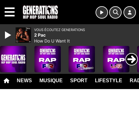
MENU
VOUS ÉCOUTEZ GENERATIONS
2 Pac
How Do U Want It
NEWS
MUSIQUE
SPORT
LIFESTYLE
RAD