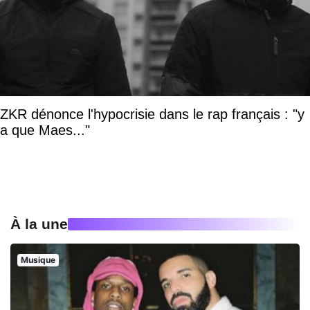
ZKR dénonce l'hypocrisie dans le rap français : "y
a que Maes..."
À la une
Musique