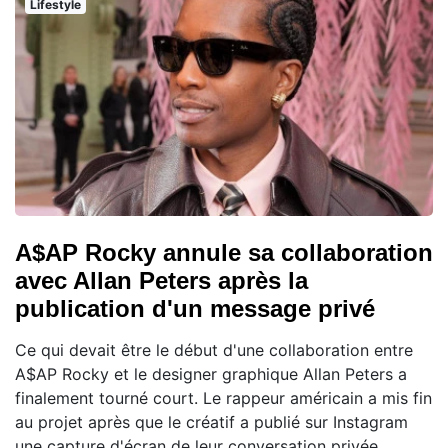
Lifestyle
A$AP Rocky annule sa collaboration
avec Allan Peters après la
publication d'un message privé
Ce qui devait être le début d'une collaboration entre
A$AP Rocky et le designer graphique Allan Peters a
finalement tourné court. Le rappeur américain a mis fin
au projet après que le créatif a publié sur Instagram
une capture d'écran de leur conversation privée,