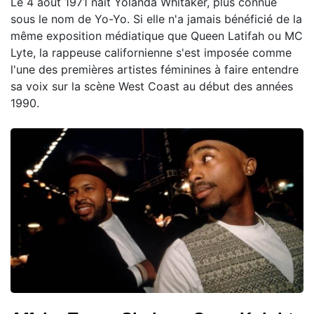
Le 4 août 1971 naît Yolanda Whitaker, plus connue
sous le nom de Yo-Yo. Si elle n'a jamais bénéficié de la
même exposition médiatique que Queen Latifah ou MC
Lyte, la rappeuse californienne s'est imposée comme
l'une des premières artistes féminines à faire entendre
sa voix sur la scène West Coast au début des années
1990.