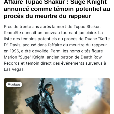
Affaire Tupac Shakur : Suge Knight
annoncé comme témoin potentiel au
procès du meurtre du rappeur
Près de trente ans après la mort de Tupac Shakur,
l’enquête connaît un nouveau tournant judiciaire. La
liste des témoins potentiels du procès de Duane "Keffe
D" Davis, accusé dans l’affaire du meurtre du rappeur
en 1996, a été dévoilée. Parmi les noms cités figure
Marion "Suge" Knight, ancien patron de Death Row
Records et témoin direct des événements survenus à
Las Vegas.
Musique