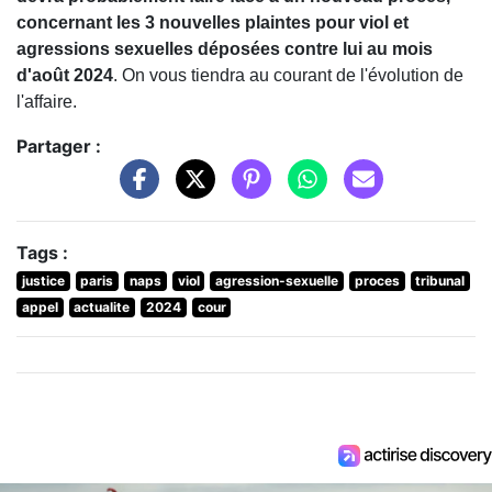
concernant les 3 nouvelles plaintes pour viol et
agressions sexuelles déposées contre lui au mois
d'août 2024
. On vous tiendra au courant de l'évolution de
l'affaire.
Partager :
Tags :
justice
paris
naps
viol
agression-sexuelle
proces
tribunal
appel
actualite
2024
cour