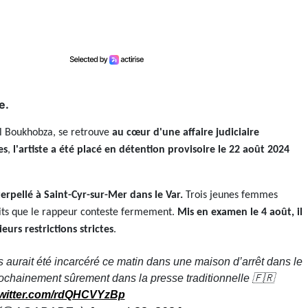
e.
il Boukhobza, se retrouve
au cœur d'une affaire judiciaire
es
,
l'artiste a été placé en détention provisoire le 22 août 2024
erpellé à Saint-Cyr-sur-Mer dans le Var.
Trois jeunes femmes
faits que le rappeur conteste fermement.
Mis en examen le 4 août, il
eurs restrictions strictes
.
 aurait été incarcéré ce matin dans une maison d’arrêt dans le
rochainement sûrement dans la presse traditionnelle 🇫🇷
twitter.com/rdQHCVYzBp