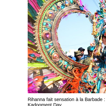
Rihanna fait sensation à la Barbade :
Kadooment Day