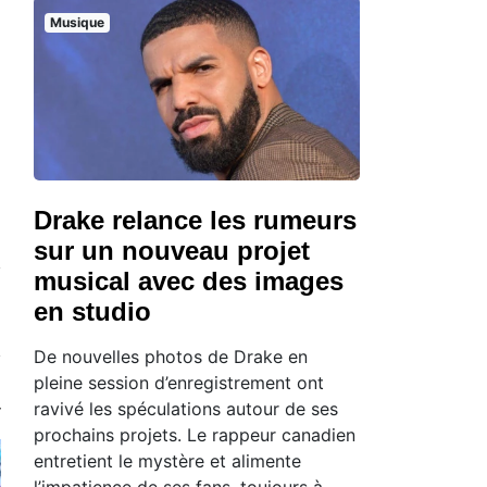
Musique
Drake relance les rumeurs
sur un nouveau projet
musical avec des images
en studio
De nouvelles photos de Drake en
pleine session d’enregistrement ont
ravivé les spéculations autour de ses
prochains projets. Le rappeur canadien
entretient le mystère et alimente
l’impatience de ses fans, toujours à