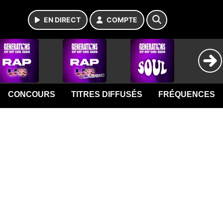
EN DIRECT
COMPTE
CONCOURS
TITRES DIFFUSÉS
FRÉQUENCES