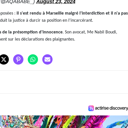
(@AQABABE_)
August 23, 2024
mposées :
il s'est rendu à Marseille malgré l'interdiction et il n'a pas
t la justice à durcir sa position en l'incarcérant.
s de la présomption d'innocence
. Son avocat, Me Nabil Boudi,
ment sur les déclarations des plaignantes.