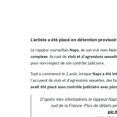
L'artiste a été placé en détention provisoir
Le rappeur marseillais
Naps
, de son vrai nom Nab
complexe
. Accusé de
viols et d'agressions sexuell
pour non-respect de son contrôle judiciaire.
Tout a commencé le 2 août, lorsque
Naps a été int
l'accusent de viols et d'agressions sexuelles, des 
avait été placé sous contrôle judiciaire avec plusi
D’après mes informations le rappeur Naps
sud de la France. Plus de détails p
pic.