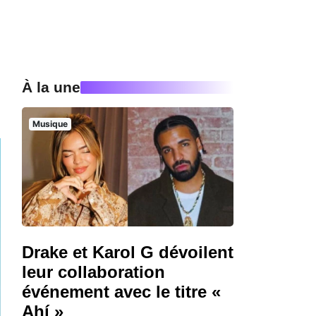
À la une
Musique
Drake et Karol G dévoilent
leur collaboration
événement avec le titre «
Ahí »