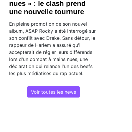
nues » : le clash prend
une nouvelle tournure
En pleine promotion de son nouvel
album, A$AP Rocky a été interrogé sur
son conflit avec Drake. Sans détour, le
rappeur de Harlem a assuré qu'il
accepterait de régler leurs différends
lors d'un combat à mains nues, une
déclaration qui relance l'un des beefs
les plus médiatisés du rap actuel.
Voir toutes les news