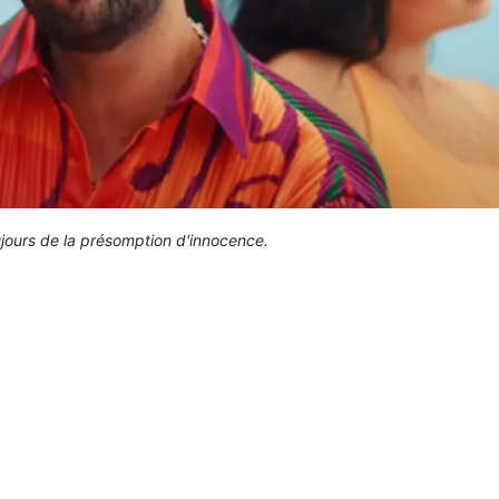
jours de la présomption d'innocence.