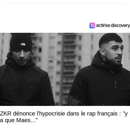
ZKR dénonce l'hypocrisie dans le rap français : "y
a que Maes..."