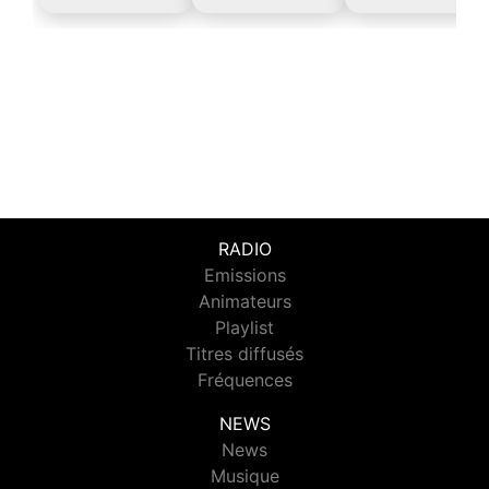
RADIO
Emissions
Animateurs
Playlist
Titres diffusés
Fréquences
NEWS
News
Musique