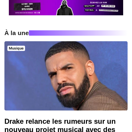
À la une
Musique
Drake relance les rumeurs sur un
nouveau projet musical avec des