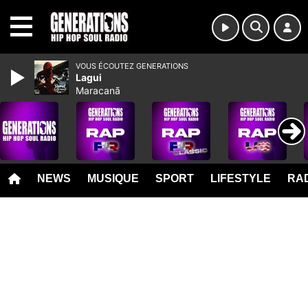
MENU
VOUS ÉCOUTEZ GENERATIONS
Lagui
Maracanã
NEWS
MUSIQUE
SPORT
LIFESTYLE
RAD