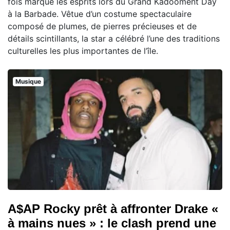
fois marqué les esprits lors du Grand Kadooment Day
à la Barbade. Vêtue d’un costume spectaculaire
composé de plumes, de pierres précieuses et de
détails scintillants, la star a célébré l’une des traditions
culturelles les plus importantes de l’île.
Musique
A$AP Rocky prêt à affronter Drake «
à mains nues » : le clash prend une