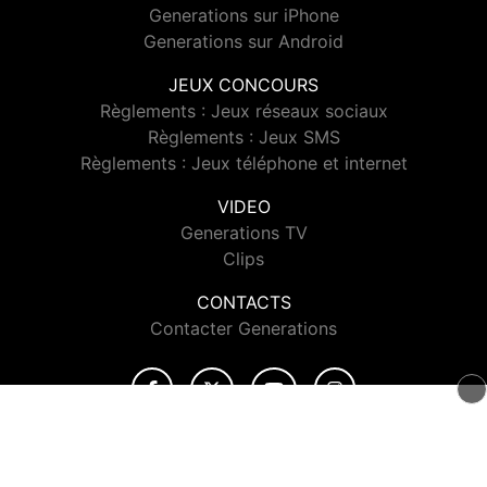
Generations sur iPhone
Generations sur Android
JEUX CONCOURS
Règlements : Jeux réseaux sociaux
Règlements : Jeux SMS
Règlements : Jeux téléphone et internet
VIDEO
Generations TV
Clips
CONTACTS
Contacter Generations
© 2026 Generations Tous droits réservés.