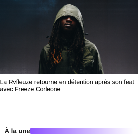
La Rvfleuze retourne en détention après son feat
avec Freeze Corleone
À la une