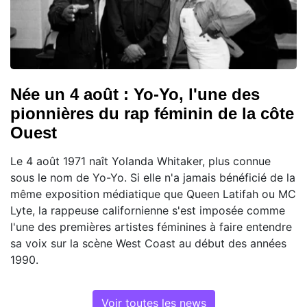
Née un 4 août : Yo-Yo, l'une des
pionnières du rap féminin de la côte
Ouest
Le 4 août 1971 naît Yolanda Whitaker, plus connue
sous le nom de Yo-Yo. Si elle n'a jamais bénéficié de la
même exposition médiatique que Queen Latifah ou MC
Lyte, la rappeuse californienne s'est imposée comme
l'une des premières artistes féminines à faire entendre
sa voix sur la scène West Coast au début des années
1990.
Voir toutes les news