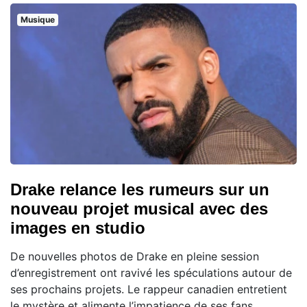
Musique
Drake relance les rumeurs sur un
nouveau projet musical avec des
images en studio
De nouvelles photos de Drake en pleine session
d’enregistrement ont ravivé les spéculations autour de
ses prochains projets. Le rappeur canadien entretient
le mystère et alimente l’impatience de ses fans,