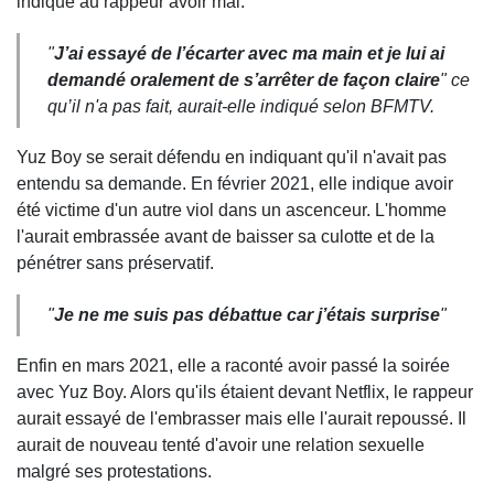
indiqué au rappeur avoir mal.
"
J’ai essayé de l’écarter avec ma main et je lui ai
demandé oralement de s’arrêter de façon claire
"
ce
qu’il n'a pas fait, aurait-elle indiqué selon BFMTV.
Yuz Boy se serait défendu en indiquant qu'il n'avait pas
entendu sa demande. En février 2021, elle indique avoir
été victime d'un autre viol dans un ascenceur. L'homme
l'aurait embrassée avant de baisser sa culotte et de la
pénétrer sans préservatif.
"
Je ne me suis pas débattue car j’étais surprise
"
Enfin en mars 2021, elle a raconté avoir passé la soirée
avec Yuz Boy. Alors qu'ils étaient devant Netflix, le rappeur
aurait essayé de l'embrasser mais elle l'aurait repoussé. Il
aurait de nouveau tenté d'avoir une relation sexuelle
malgré ses protestations.