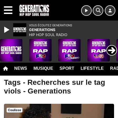
MENU
VOUS ÉCOUTEZ GENERATIONS
GENERATIONS
HIP HOP SOUL RADIO
NEWS
MUSIQUE
SPORT
LIFESTYLE
RAD
Tags - Recherches sur le tag
viols - Generations
Coulisse