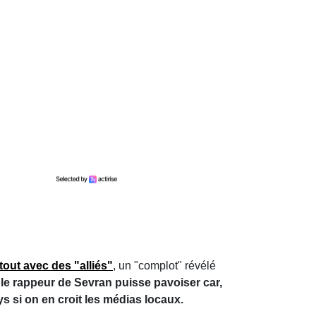
out avec des "alliés"
, un "complot" révélé
 le rappeur de Sevran puisse pavoiser car,
s si on en croit les médias locaux.