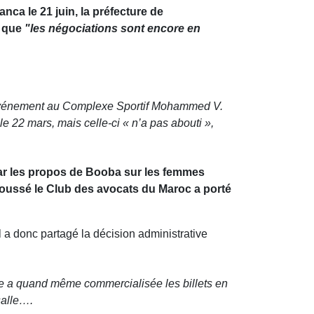
a le 21 juin, la préfecture de
t que
"les négociations sont encore en
r l’événement au Complexe Sportif Mohammed V.
e 22 mars, mais celle-ci « n’a pas abouti »,
ar les propos de Booba sur les femmes
poussé le Club des avocats du Maroc a porté
Il a donc partagé la décision
administrative
ice a quand même commercialisée les billets en
salle….