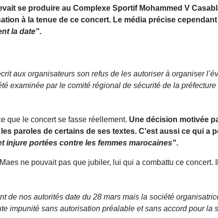
evait se produire au Complexe Sportif Mohammed V Casablanc
ation à la tenue de ce concert. Le média précise cependan
nt la date"
.
 écrit aux organisateurs son refus de les autoriser à organise
 examinée par le comité régional de sécurité de la préfecture l
ce que le concert se fasse réellement.
Une décision motivée p
 paroles de certains de ses textes. C'est aussi ce qui a 
et injure portées contre les femmes marocaines"
.
Maes ne pouvait pas que jubiler, lui qui a combattu ce concert. 
nt de nos autorités date du 28 mars mais la société organisatr
ute impunité sans autorisation préalable et sans accord pour la 