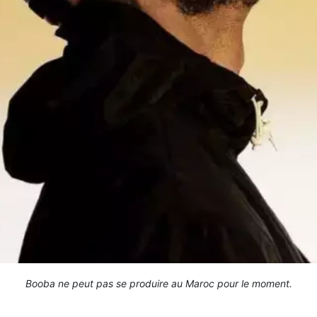
Booba ne peut pas se produire au Maroc pour le moment.