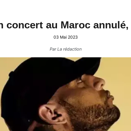
n concert au Maroc annulé, 
03 Mai 2023
Par
La rédaction