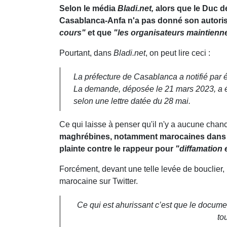
Selon le média
Bladi.net,
alors que le Duc d
Casablanca-Anfa n'a pas donné son autoris
cours"
et que
"les organisateurs maintienne
Pourtant, dans
Bladi.net
, on peut lire ceci :
La préfecture de Casablanca a notifié par
La demande, déposée le 21 mars 2023, a été
selon une lettre datée du 28 mai.
Ce qui laisse à penser qu'il n'y a aucune chan
maghrébines, notamment marocaines dans les
plainte contre le rappeur pour
"diffamation 
Forcément, devant une telle levée de bouclier, 
marocaine sur Twitter.
Ce qui est ahurissant c’est que le docume
to