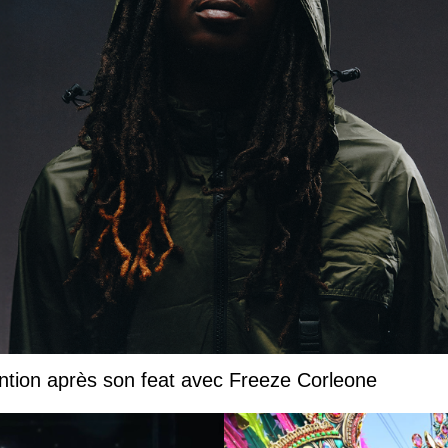
ntion après son feat avec Freeze Corleone